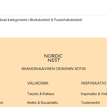
lisää kategoriasta Ulkokalusteet & Puutarhakalusteet
SKANDINAAVISEN DESIGNIN KOTISI
VALIKOIMA
INSPIRAATIO
Tarjoilu & Kattaus
Inspiraatio & Vink
ot
Keittiö & Ruoanlaitto
Tuotemerkit