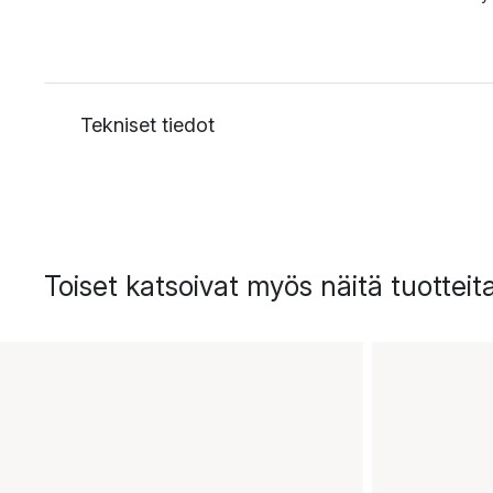
Tekniset tiedot
Toiset katsoivat myös näitä tuotteit