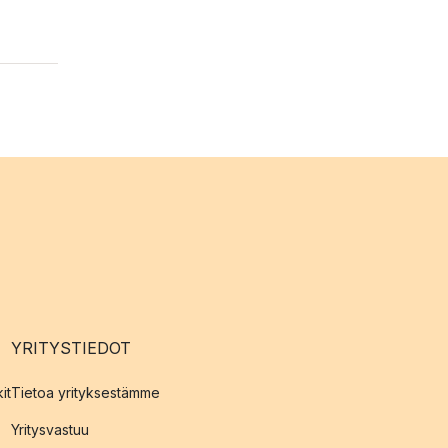
YRITYSTIEDOT
it
Tietoa yrityksestämme
Yritysvastuu