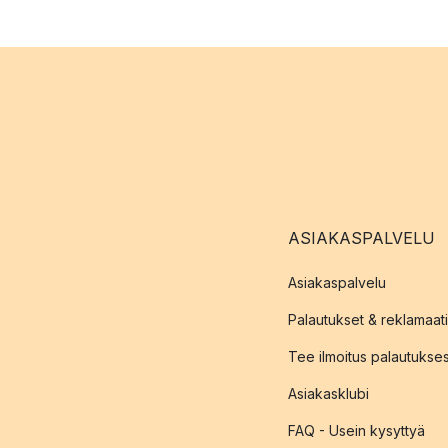
ASIAKASPALVELU
Asiakaspalvelu
Palautukset & reklamaati
Tee ilmoitus palautukse
Asiakasklubi
FAQ - Usein kysyttyä