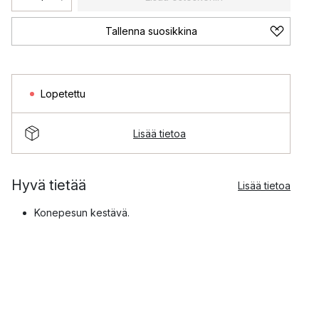
Tallenna suosikkina
Lopetettu
Lisää tietoa
Hyvä tietää
Lisää tietoa
Konepesun kestävä.