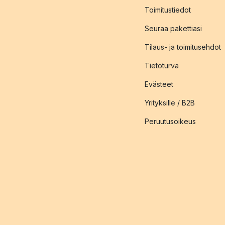
Toimitustiedot
Seuraa pakettiasi
Tilaus- ja toimitusehdot
Tietoturva
Evästeet
Yrityksille / B2B
Peruutusoikeus