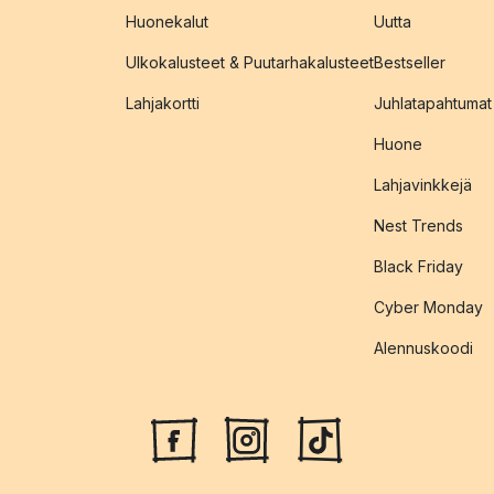
Huonekalut
Uutta
Ulkokalusteet & Puutarhakalusteet
Bestseller
Lahjakortti
Juhlatapahtumat
Huone
Lahjavinkkejä
Nest Trends
Black Friday
Cyber Monday
Alennuskoodi