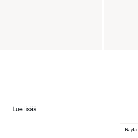
Lue lisää
Näytä 