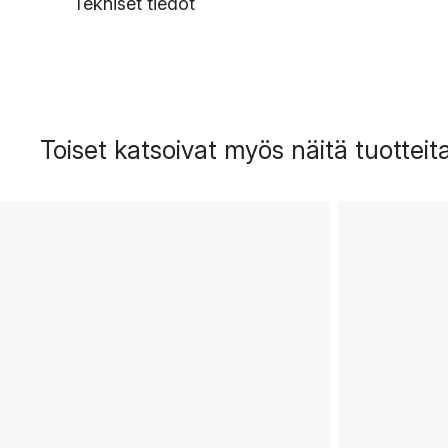
Tekniset tiedot
Toiset katsoivat myös näitä tuotteit