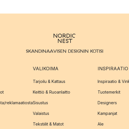
SKANDINAAVISEN DESIGNIN KOTISI
VALIKOIMA
INSPIRAATIO
Tarjoilu & Kattaus
Inspiraatio & Vink
ot
Keittiö & Ruoanlaitto
Tuotemerkit
sta/reklamaatiosta
Sisustus
Designers
Valaistus
Kampanjat
Tekstiilit & Matot
Ale