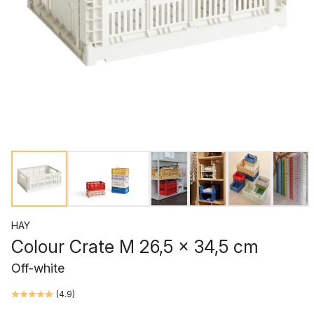
HAY
Colour Crate M 26,5 x 34,5 cm
Off-white
(
4.9
)