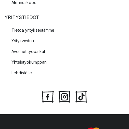
Alennuskoodi
YRITYSTIEDOT
Tietoa yrityksestämme
Yritysvastuu
Avoimet työpaikat
Yhteistyökumppani
Lehdistölle