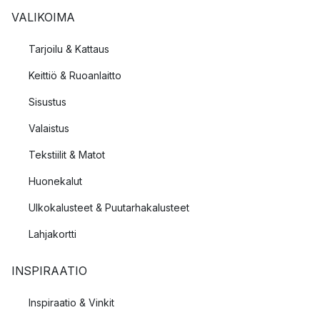
VALIKOIMA
Tarjoilu & Kattaus
Keittiö & Ruoanlaitto
Sisustus
Valaistus
Tekstiilit & Matot
Huonekalut
Ulkokalusteet & Puutarhakalusteet
Lahjakortti
INSPIRAATIO
Inspiraatio & Vinkit