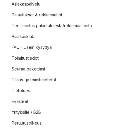
Asiakaspalvelu
Palautukset & reklamaatiot
Tee ilmoitus palautuksesta/reklamaatiosta
Asiakasklubi
FAQ - Usein kysyttyä
Toimitustiedot
Seuraa pakettiasi
Tilaus- ja toimitusehdot
Tietoturva
Evästeet
Yrityksille / B2B
Peruutusoikeus