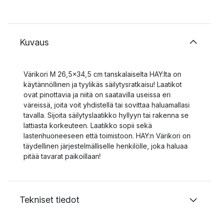
Kuvaus
Värikori M 26,5x34,5 cm tanskalaiselta HAY:lta on
käytännöllinen ja tyylikäs säilytysratkaisu! Laatikot
ovat pinottavia ja niitä on saatavilla useissa eri
väreissä, joita voit yhdistellä tai sovittaa haluamallasi
tavalla. Sijoita säilytyslaatikko hyllyyn tai rakenna se
lattiasta korkeuteen. Laatikko sopii sekä
lastenhuoneeseen että toimistoon. HAY:n Värikori on
täydellinen järjestelmälliselle henkilölle, joka haluaa
pitää tavarat paikoillaan!
Tekniset tiedot