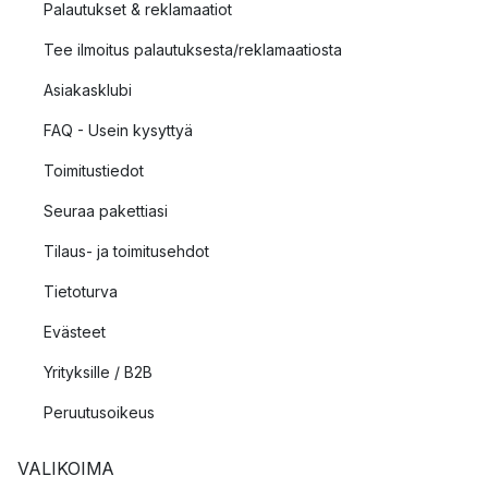
Palautukset & reklamaatiot
Tee ilmoitus palautuksesta/reklamaatiosta
Asiakasklubi
FAQ - Usein kysyttyä
Toimitustiedot
Seuraa pakettiasi
Tilaus- ja toimitusehdot
Tietoturva
Evästeet
Yrityksille / B2B
Peruutusoikeus
VALIKOIMA