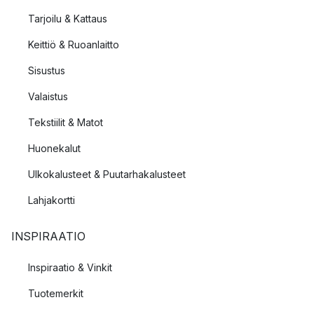
Tarjoilu & Kattaus
Keittiö & Ruoanlaitto
Sisustus
Valaistus
Tekstiilit & Matot
Huonekalut
Ulkokalusteet & Puutarhakalusteet
Lahjakortti
INSPIRAATIO
Inspiraatio & Vinkit
Tuotemerkit