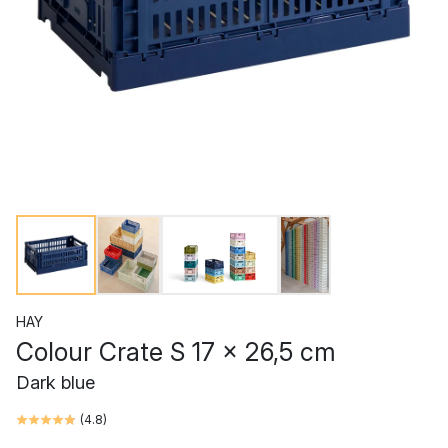
HAY
Colour Crate S 17 x 26,5 cm
Dark blue
(
4.8
)