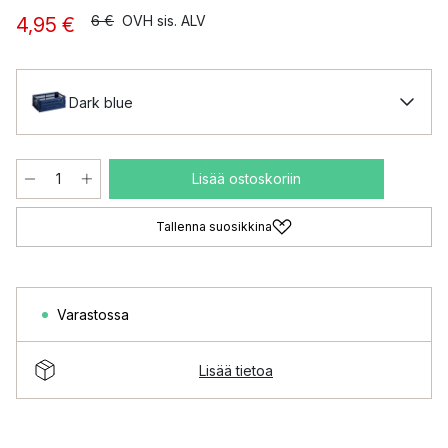
6 €
OVH sis. ALV
4,95 €
Dark blue
Lisää ostoskoriin
Tallenna suosikkina
Varastossa
Lisää tietoa