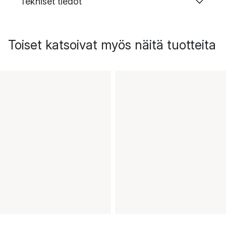
Tekniset tiedot
Toiset katsoivat myös näitä tuotteita