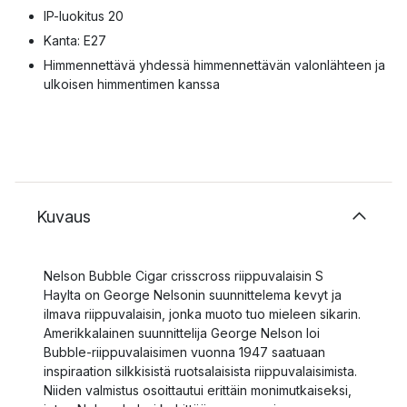
IP-luokitus 20
Kanta: E27
Himmennettävä yhdessä himmennettävän valonlähteen ja
ulkoisen himmentimen kanssa
Kuvaus
Nelson Bubble Cigar crisscross riippuvalaisin S
Haylta on George Nelsonin suunnittelema kevyt ja
ilmava riippuvalaisin, jonka muoto tuo mieleen sikarin.
Amerikkalainen suunnittelija George Nelson loi
Bubble-riippuvalaisimen vuonna 1947 saatuaan
inspiraation silkkisistä ruotsalaisista riippuvalaisimista.
Niiden valmistus osoittautui erittäin monimutkaiseksi,