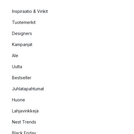
Inspiraatio & Vinkit
Tuotemerkit
Designers
Kampanjat
Ale
Uutta
Bestseller
Juhlatapahtumat
Huone
Lahjavinkkejä
Nest Trends
Black Friday