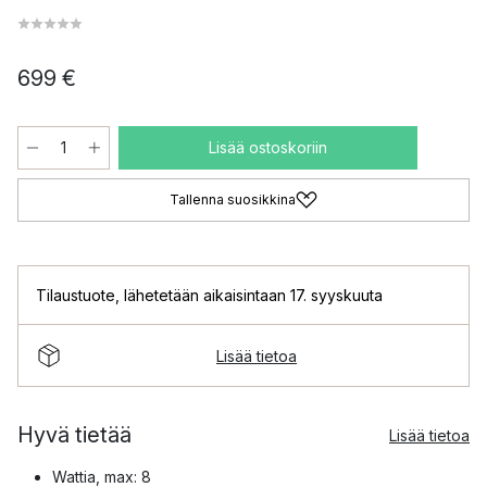
699 €
Lisää ostoskoriin
Tallenna suosikkina
Tilaustuote
,
lähetetään aikaisintaan 17. syyskuuta
Lisää tietoa
Hyvä tietää
Lisää tietoa
Wattia, max: 8