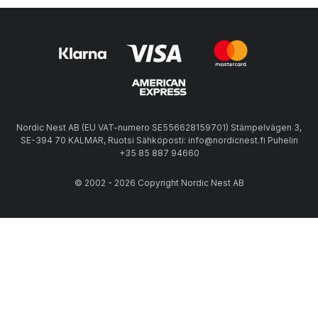
Nordic Nest AB (EU VAT-numero SE556628159701) Stämpelvägen 3,
SE-394 70 KALMAR, Ruotsi Sähköposti: info@nordicnest.fi Puhelin
+35 85 887 94660
© 2002 - 2026 Copyright Nordic Nest AB