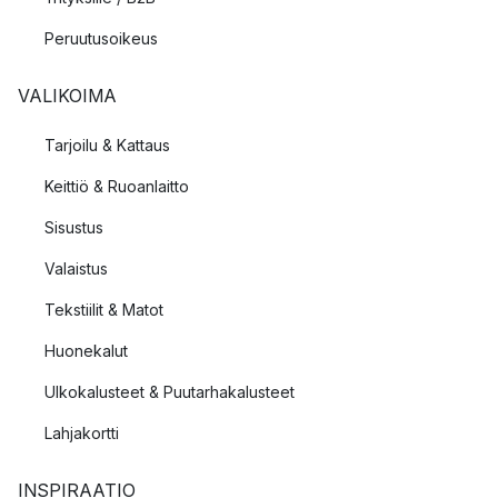
Peruutusoikeus
VALIKOIMA
Tarjoilu & Kattaus
Keittiö & Ruoanlaitto
Sisustus
Valaistus
Tekstiilit & Matot
Huonekalut
Ulkokalusteet & Puutarhakalusteet
Lahjakortti
INSPIRAATIO