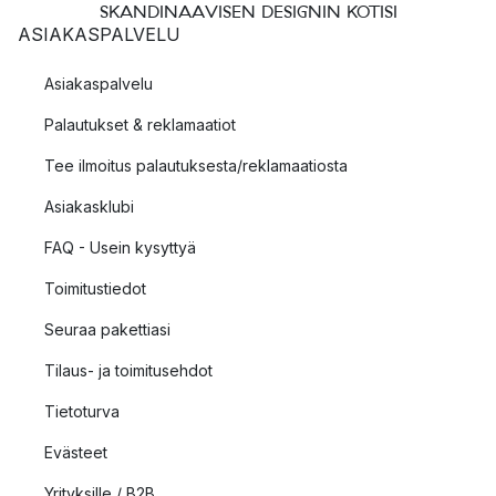
SKANDINAAVISEN DESIGNIN KOTISI
ASIAKASPALVELU
Asiakaspalvelu
Palautukset & reklamaatiot
Tee ilmoitus palautuksesta/reklamaatiosta
Asiakasklubi
FAQ - Usein kysyttyä
Toimitustiedot
Seuraa pakettiasi
Tilaus- ja toimitusehdot
Tietoturva
Evästeet
Yrityksille / B2B