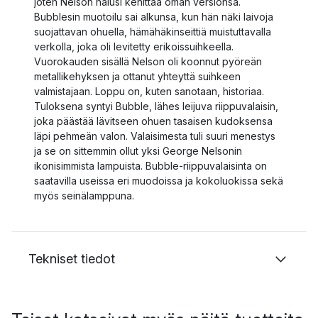
joten Nelson halusi kehittää oman versionsa.
Bubblesin muotoilu sai alkunsa, kun hän näki laivoja
suojattavan ohuella, hämähäkinseittiä muistuttavalla
verkolla, joka oli levitetty erikoissuihkeella.
Vuorokauden sisällä Nelson oli koonnut pyöreän
metallikehyksen ja ottanut yhteyttä suihkeen
valmistajaan. Loppu on, kuten sanotaan, historiaa.
Tuloksena syntyi Bubble, lähes leijuva riippuvalaisin,
joka päästää lävitseen ohuen tasaisen kudoksensa
läpi pehmeän valon. Valaisimesta tuli suuri menestys
ja se on sittemmin ollut yksi George Nelsonin
ikonisimmista lampuista. Bubble-riippuvalaisinta on
saatavilla useissa eri muodoissa ja kokoluokissa sekä
myös seinälamppuna.
Tekniset tiedot