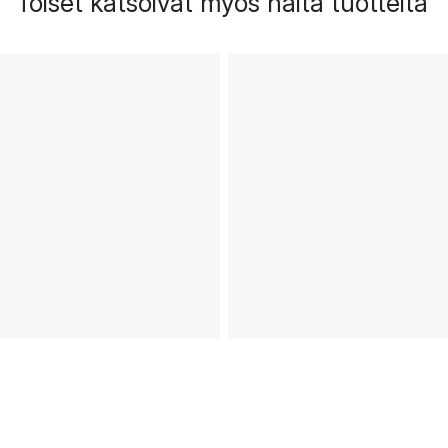
Toiset katsoivat myös näitä tuotteita