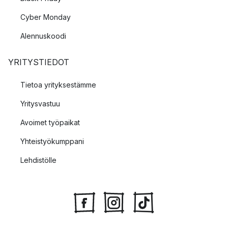
Cyber Monday
Alennuskoodi
YRITYSTIEDOT
Tietoa yrityksestämme
Yritysvastuu
Avoimet työpaikat
Yhteistyökumppani
Lehdistölle