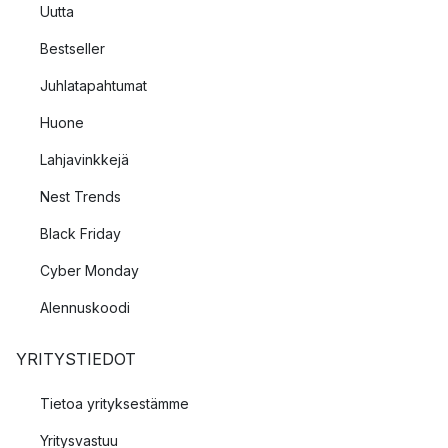
Uutta
Bestseller
Juhlatapahtumat
Huone
Lahjavinkkejä
Nest Trends
Black Friday
Cyber Monday
Alennuskoodi
YRITYSTIEDOT
Tietoa yrityksestämme
Yritysvastuu