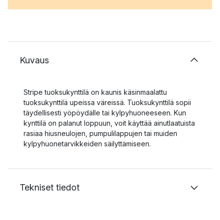
Kuvaus
Stripe tuoksukynttilä on kaunis käsinmaalattu
tuoksukynttilä upeissa väreissä. Tuoksukynttilä sopii
täydellisesti yöpöydälle tai kylpyhuoneeseen. Kun
kynttilä on palanut loppuun, voit käyttää ainutlaatuista
rasiaa hiusneulojen, pumpulilappujen tai muiden
kylpyhuonetarvikkeiden säilyttämiseen.
Tekniset tiedot