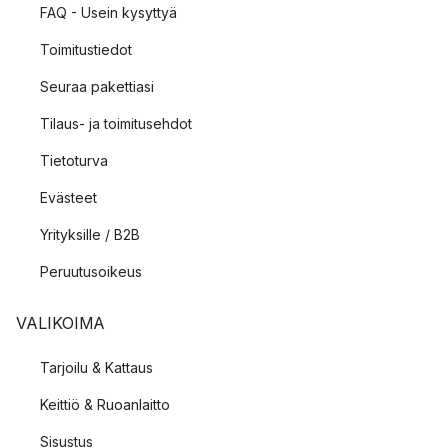
FAQ - Usein kysyttyä
Toimitustiedot
Seuraa pakettiasi
Tilaus- ja toimitusehdot
Tietoturva
Evästeet
Yrityksille / B2B
Peruutusoikeus
VALIKOIMA
Tarjoilu & Kattaus
Keittiö & Ruoanlaitto
Sisustus