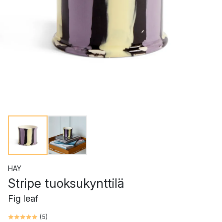
HAY
Stripe tuoksukynttilä
Fig leaf
(
5
)