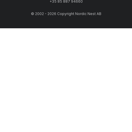
+35 85 887 94660
© 2002 - 2026 Copyright Nordic Nest AB