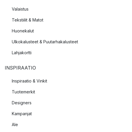
Valaistus
Tekstiilit & Matot
Huonekalut
Ulkokalusteet & Puutarhakalusteet
Lahjakortti
INSPIRAATIO
Inspiraatio & Vinkit
Tuotemerkit
Designers
Kampanjat
Ale