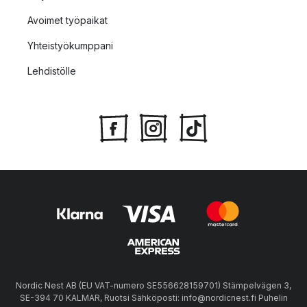
Avoimet työpaikat
Yhteistyökumppani
Lehdistölle
Nordic Nest AB (EU VAT-numero SE556628159701) Stämpelvägen 3,
SE-394 70 KALMAR, Ruotsi Sähköposti: info@nordicnest.fi Puhelin