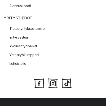
Alennuskoodi
YRITYSTIEDOT
Tietoa yrityksestämme
Yritysvastuu
Avoimet työpaikat
Yhteistyökumppani
Lehdistölle