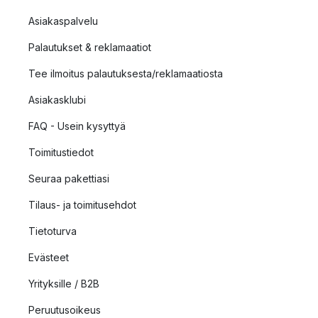
Asiakaspalvelu
Palautukset & reklamaatiot
Tee ilmoitus palautuksesta/reklamaatiosta
Asiakasklubi
FAQ - Usein kysyttyä
Toimitustiedot
Seuraa pakettiasi
Tilaus- ja toimitusehdot
Tietoturva
Evästeet
Yrityksille / B2B
Peruutusoikeus