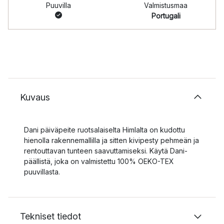
Puuvilla
Valmistusmaa
Portugali
Kuvaus
Dani päiväpeite ruotsalaiselta Himlalta on kudottu
hienolla rakennemallilla ja sitten kivipesty pehmeän ja
rentouttavan tunteen saavuttamiseksi. Käytä Dani-
päällistä, joka on valmistettu 100% OEKO-TEX
puuvillasta.
Tekniset tiedot