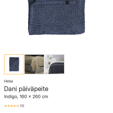
Himla
Dani päiväpeite
Indigo, 160 x 260 cm
(
5
)