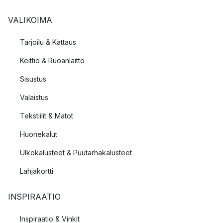
VALIKOIMA
Tarjoilu & Kattaus
Keittiö & Ruoanlaitto
Sisustus
Valaistus
Tekstiilit & Matot
Huonekalut
Ulkokalusteet & Puutarhakalusteet
Lahjakortti
INSPIRAATIO
Inspiraatio & Vinkit