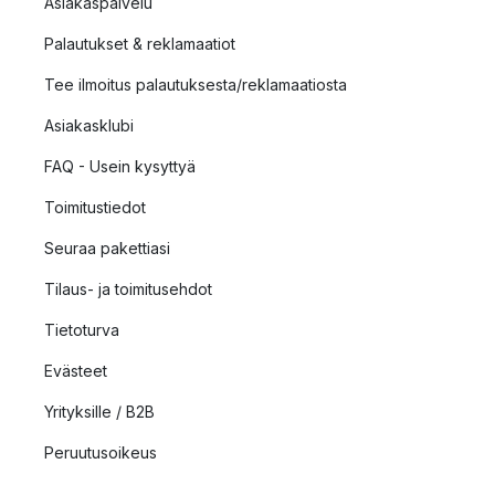
Asiakaspalvelu
Palautukset & reklamaatiot
Tee ilmoitus palautuksesta/reklamaatiosta
Asiakasklubi
FAQ - Usein kysyttyä
Toimitustiedot
Seuraa pakettiasi
Tilaus- ja toimitusehdot
Tietoturva
Evästeet
Yrityksille / B2B
Peruutusoikeus