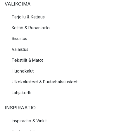
VALIKOIMA
Tarjoilu & Kattaus
Keittiö & Ruoanlaitto
Sisustus
Valaistus
Tekstiilit & Matot
Huonekalut
Ulkokalusteet & Puutarhakalusteet
Lahjakortti
INSPIRAATIO
Inspiraatio & Vinkit