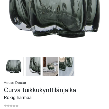
House Doctor
Curva tuikkukynttilänjalka
Rökig harmaa