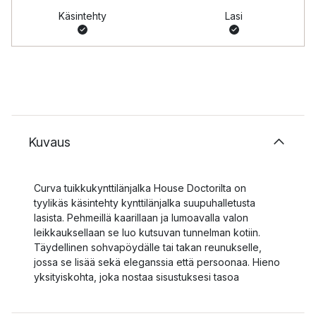
Käsintehty
Lasi
Kuvaus
Curva tuikkukynttilänjalka House Doctorilta on
tyylikäs käsintehty kynttilänjalka suupuhalletusta
lasista. Pehmeillä kaarillaan ja lumoavalla valon
leikkauksellaan se luo kutsuvan tunnelman kotiin.
Täydellinen sohvapöydälle tai takan reunukselle,
jossa se lisää sekä eleganssia että persoonaa. Hieno
yksityiskohta, joka nostaa sisustuksesi tasoa