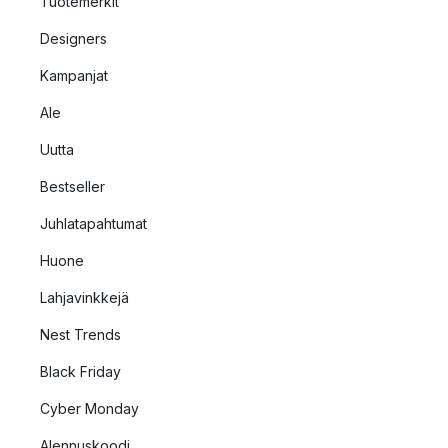
Tuotemerkit
Designers
Kampanjat
Ale
Uutta
Bestseller
Juhlatapahtumat
Huone
Lahjavinkkejä
Nest Trends
Black Friday
Cyber Monday
Alennuskoodi