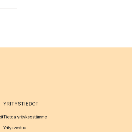
YRITYSTIEDOT
it
Tietoa yrityksestämme
Yritysvastuu