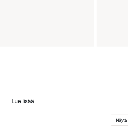
Lue lisää
Näytä 