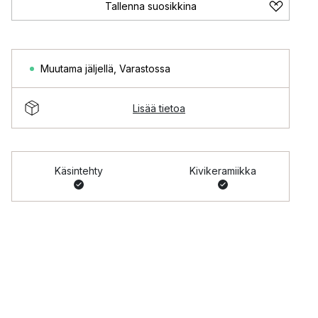
Tallenna suosikkina
Muutama jäljellä
,
Varastossa
Lisää tietoa
Käsintehty
Kivikeramiikka