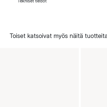
Tekniset tiedot
Toiset katsoivat myös näitä tuotteit