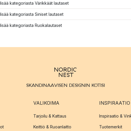
lisää kategoriasta Värikkäät lautaset
lisää kategoriasta Siniset lautaset
lisää kategoriasta Ruokalautaset
SKANDINAAVISEN DESIGNIN KOTISI
VALIKOIMA
INSPIRAATIO
Tarjoilu & Kattaus
Inspiraatio & Vink
ot
Keittiö & Ruoanlaitto
Tuotemerkit