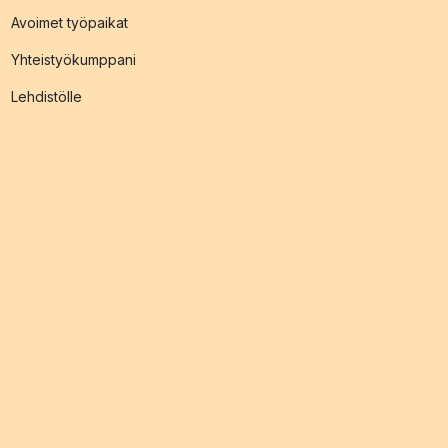
Avoimet työpaikat
Yhteistyökumppani
Lehdistölle