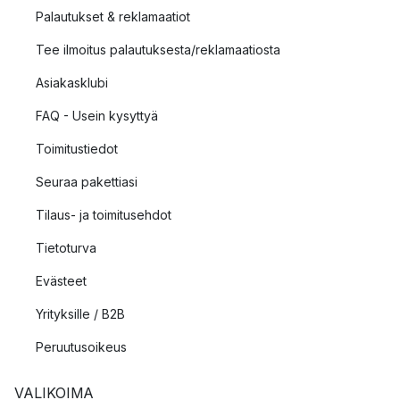
Palautukset & reklamaatiot
Tee ilmoitus palautuksesta/reklamaatiosta
Asiakasklubi
FAQ - Usein kysyttyä
Toimitustiedot
Seuraa pakettiasi
Tilaus- ja toimitusehdot
Tietoturva
Evästeet
Yrityksille / B2B
Peruutusoikeus
VALIKOIMA