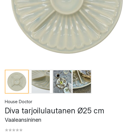
House Doctor
Diva tarjoilulautanen Ø25 cm
Vaaleansininen