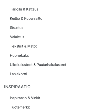
Tarjoilu & Kattaus
Keittiö & Ruoanlaitto
Sisustus
Valaistus
Tekstiilit & Matot
Huonekalut
Ulkokalusteet & Puutarhakalusteet
Lahjakortti
INSPIRAATIO
Inspiraatio & Vinkit
Tuotemerkit