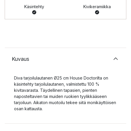
Käsintehty
Kivikeramiikka
Kuvaus
Diva tarjoilulautanen Ø25 cm House Doctorilta on
käsintehty tarjoilulautanen, valmistettu 100 %
kivitavarasta. Täydellinen tapasien, pienten
naposteltavien tai muiden ruokien tyylikkääseen
tarjoiluun. Aikaton muotoilu tekee siitä monikäyttöisen
osan kattausta.