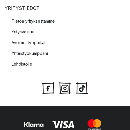
YRITYSTIEDOT
Tietoa yrityksestämme
Yritysvastuu
Avoimet työpaikat
Yhteistyökumppani
Lehdistölle