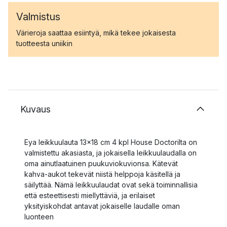
Valmistus
Värieroja saattaa esiintyä, mikä tekee jokaisesta
tuotteesta uniikin
Kuvaus
Eya leikkuulauta 13x18 cm 4 kpl House Doctorilta on
valmistettu akasiasta, ja jokaisella leikkuulaudalla on
oma ainutlaatuinen puukuviokuvionsa. Kätevät
kahva-aukot tekevät niistä helppoja käsitellä ja
säilyttää. Nämä leikkuulaudat ovat sekä toiminnallisia
että esteettisesti miellyttäviä, ja erilaiset
yksityiskohdat antavat jokaiselle laudalle oman
luonteen