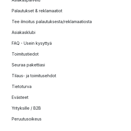
Palautukset & reklamaatiot
Tee ilmoitus palautuksesta/reklamaatiosta
Asiakasklubi
FAQ - Usein kysyttyä
Toimitustiedot
Seuraa pakettiasi
Tilaus- ja toimitusehdot
Tietoturva
Evästeet
Yrityksille / B2B
Peruutusoikeus