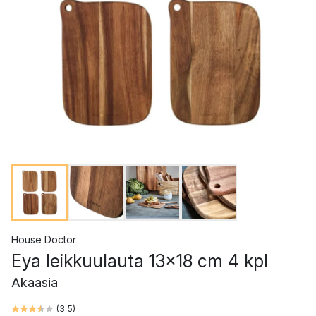
House Doctor
Eya leikkuulauta 13x18 cm 4 kpl
Akaasia
(
3.5
)