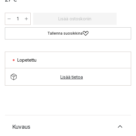
Lisää ostoskoriin
Tallenna suosikkina
Lopetettu
Lisää tietoa
Kuvaus