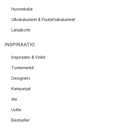
Huonekalut
Ulkokalusteet & Puutarhakalusteet
Lahjakortti
INSPIRAATIO
Inspiraatio & Vinkit
Tuotemerkit
Designers
Kampanjat
Ale
Uutta
Bestseller