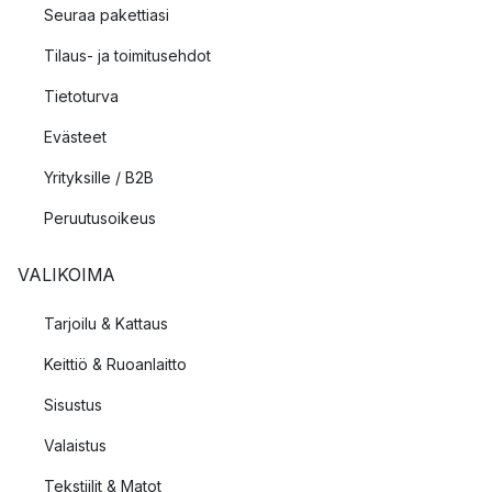
Seuraa pakettiasi
Tilaus- ja toimitusehdot
Tietoturva
Evästeet
Yrityksille / B2B
Peruutusoikeus
VALIKOIMA
Tarjoilu & Kattaus
Keittiö & Ruoanlaitto
Sisustus
Valaistus
Tekstiilit & Matot