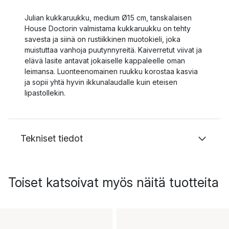
Julian kukkaruukku, medium Ø15 cm, tanskalaisen
House Doctorin valmistama kukkaruukku on tehty
savesta ja siinä on rustiikkinen muotokieli, joka
muistuttaa vanhoja puutynnyreitä. Kaiverretut viivat ja
elävä lasite antavat jokaiselle kappaleelle oman
leimansa. Luonteenomainen ruukku korostaa kasvia
ja sopii yhtä hyvin ikkunalaudalle kuin eteisen
lipastollekin.
Tekniset tiedot
Toiset katsoivat myös näitä tuotteita