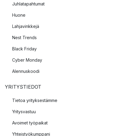
Juhlatapahtumat
Huone
Lahjavinkkejä
Nest Trends
Black Friday
Cyber Monday
Alennuskoodi
YRITYSTIEDOT
Tietoa yrityksestämme
Yritysvastuu
Avoimet työpaikat
Yhteistyökumppani