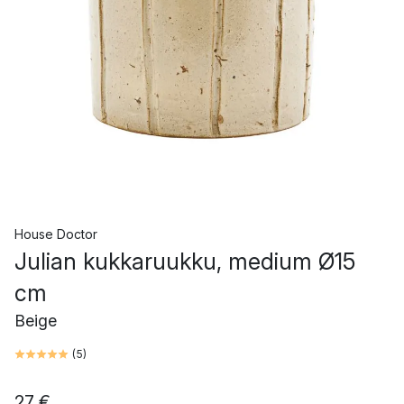
House Doctor
Julian kukkaruukku, medium Ø15
cm
Beige
(
5
)
27 €