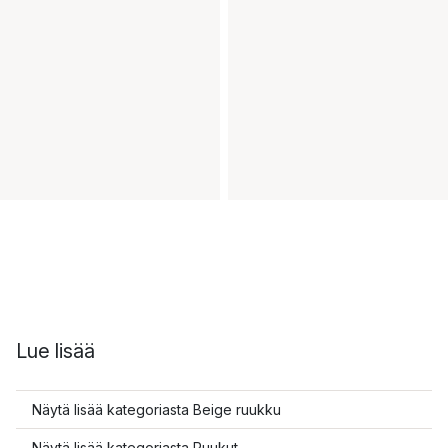
Lue lisää
Näytä lisää kategoriasta Beige ruukku
Näytä lisää kategoriasta Ruukut