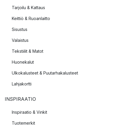
Tarjoilu & Kattaus
Keittiö & Ruoanlaitto
Sisustus
Valaistus
Tekstiilit & Matot
Huonekalut
Ulkokalusteet & Puutarhakalusteet
Lahjakortti
INSPIRAATIO
Inspiraatio & Vinkit
Tuotemerkit