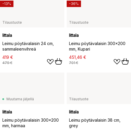
-13%
-36%
Tilaustuote
Tilaustuote
Iittala
Iittala
Leimu pöytävalaisin 24 cm,
Leimu pöytävalaisin 300x200
sammaleenvihreä
mm, Kupari
419 €
451,46 €
479 €
701 €
Muutama jäljellä
Tilaustuote
Iittala
Iittala
Leimu pöytävalaisin 300x200
Leimu pöytävalaisin 38 cm,
mm, harmaa
grey