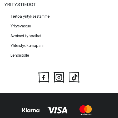
YRITYSTIEDOT
Tietoa yrityksestämme
Yritysvastuu
Avoimet työpaikat
Yhteistyökumppani
Lehdistölle