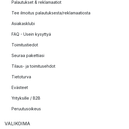
Palautukset & reklamaatiot
Tee ilmoitus palautuksesta/reklamaatiosta
Asiakasklubi
FAQ - Usein kysyttyä
Toimitustiedot
Seuraa pakettiasi
Tilaus- ja toimitusehdot
Tietoturva
Evästeet
Yrityksille / B2B
Peruutusoikeus
VALIKOIMA