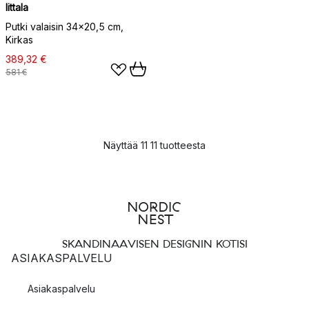
Iittala
Putki valaisin 34x20,5 cm,
Kirkas
389,32 €
581 €
Näyttää 11 11 tuotteesta
SKANDINAAVISEN DESIGNIN KOTISI
ASIAKASPALVELU
Asiakaspalvelu