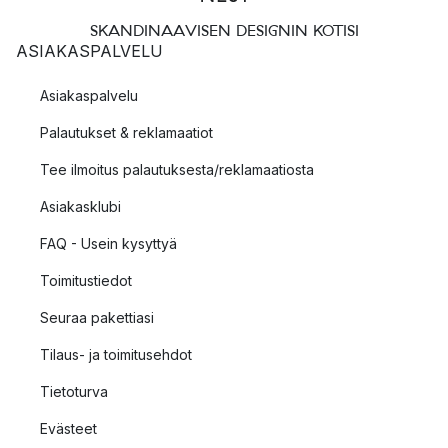
SKANDINAAVISEN DESIGNIN KOTISI
ASIAKASPALVELU
Asiakaspalvelu
Palautukset & reklamaatiot
Tee ilmoitus palautuksesta/reklamaatiosta
Asiakasklubi
FAQ - Usein kysyttyä
Toimitustiedot
Seuraa pakettiasi
Tilaus- ja toimitusehdot
Tietoturva
Evästeet