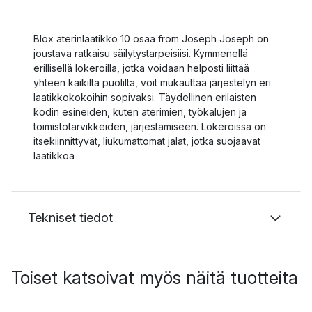
Blox aterinlaatikko 10 osaa from Joseph Joseph on
joustava ratkaisu säilytystarpeisiisi. Kymmenellä
erillisellä lokeroilla, jotka voidaan helposti liittää
yhteen kaikilta puolilta, voit mukauttaa järjestelyn eri
laatikkokokoihin sopivaksi. Täydellinen erilaisten
kodin esineiden, kuten aterimien, työkalujen ja
toimistotarvikkeiden, järjestämiseen. Lokeroissa on
itsekiinnittyvät, liukumattomat jalat, jotka suojaavat
laatikkoa
Tekniset tiedot
Toiset katsoivat myös näitä tuotteita