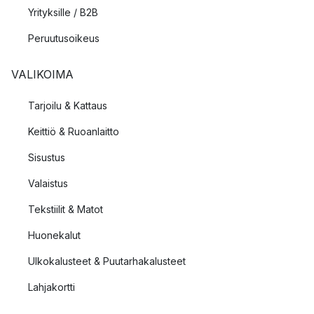
Yrityksille / B2B
Peruutusoikeus
VALIKOIMA
Tarjoilu & Kattaus
Keittiö & Ruoanlaitto
Sisustus
Valaistus
Tekstiilit & Matot
Huonekalut
Ulkokalusteet & Puutarhakalusteet
Lahjakortti