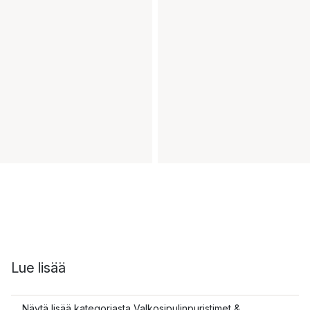
Lue lisää
Näytä lisää kategoriasta Valkosipulinpuristimet &