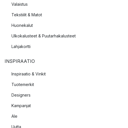
Valaistus
Tekstiilit & Matot
Huonekalut
Ulkokalusteet & Puutarhakalusteet
Lahjakortti
INSPIRAATIO
Inspiraatio & Vinkit
Tuotemerkit
Designers
Kampanjat
Ale
Uutta