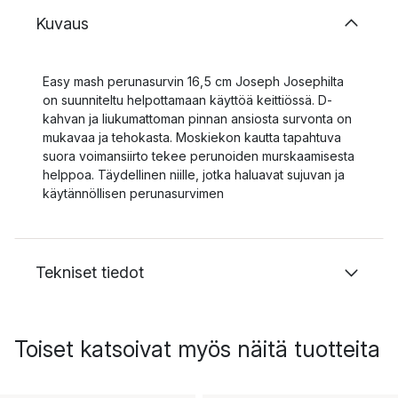
Kuvaus
Easy mash perunasurvin 16,5 cm Joseph Josephilta
on suunniteltu helpottamaan käyttöä keittiössä. D-
kahvan ja liukumattoman pinnan ansiosta survonta on
mukavaa ja tehokasta. Moskiekon kautta tapahtuva
suora voimansiirto tekee perunoiden murskaamisesta
helppoa. Täydellinen niille, jotka haluavat sujuvan ja
käytännöllisen perunasurvimen
Tekniset tiedot
Toiset katsoivat myös näitä tuotteita