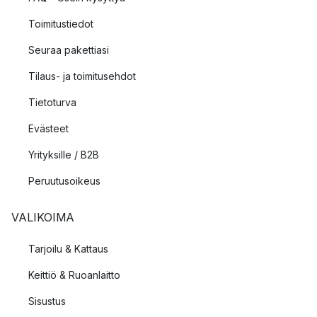
Toimitustiedot
Seuraa pakettiasi
Tilaus- ja toimitusehdot
Tietoturva
Evästeet
Yrityksille / B2B
Peruutusoikeus
VALIKOIMA
Tarjoilu & Kattaus
Keittiö & Ruoanlaitto
Sisustus