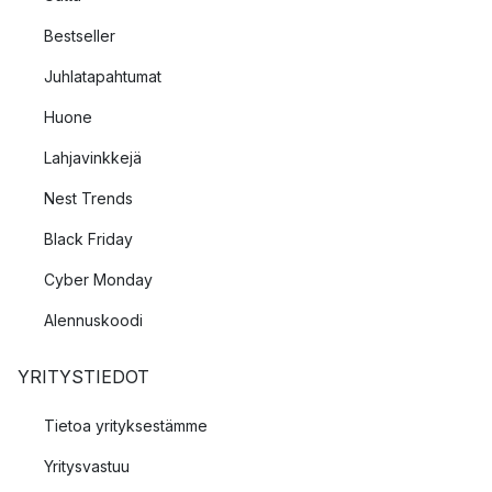
Bestseller
Juhlatapahtumat
Huone
Lahjavinkkejä
Nest Trends
Black Friday
Cyber Monday
Alennuskoodi
YRITYSTIEDOT
Tietoa yrityksestämme
Yritysvastuu