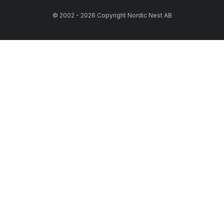
© 2002 - 2026 Copyright Nordic Nest AB