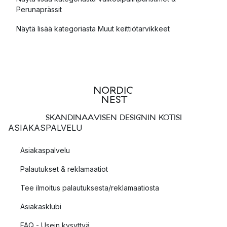
Perunaprässit
Näytä lisää kategoriasta Muut keittiötarvikkeet
SKANDINAAVISEN DESIGNIN KOTISI
ASIAKASPALVELU
Asiakaspalvelu
Palautukset & reklamaatiot
Tee ilmoitus palautuksesta/reklamaatiosta
Asiakasklubi
FAQ - Usein kysyttyä