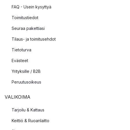
FAQ - Usein kysyttyä
Toimitustiedot
Seuraa pakettiasi
Tilaus- ja toimitusehdot
Tietoturva
Evästeet
Yrityksille / B2B
Peruutusoikeus
VALIKOIMA
Tarjoilu & Kattaus
Keittiö & Ruoanlaitto