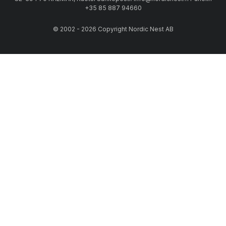
+35 85 887 94660
© 2002 - 2026 Copyright Nordic Nest AB