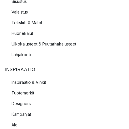
Sisustus
Valaistus
Tekstiilit & Matot
Huonekalut
Ulkokalusteet & Puutarhakalusteet
Lahjakortti
INSPIRAATIO
Inspiraatio & Vinkit
Tuotemerkit
Designers
Kampanjat
Ale