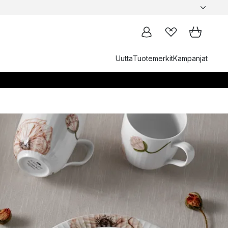
Uutta
Tuotemerkit
Kampanjat