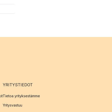
YRITYSTIEDOT
it
Tietoa yrityksestämme
Yritysvastuu