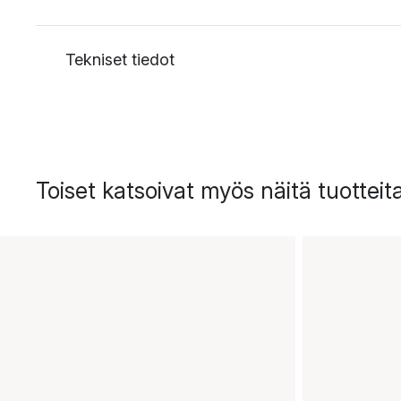
Tekniset tiedot
Toiset katsoivat myös näitä tuotteit