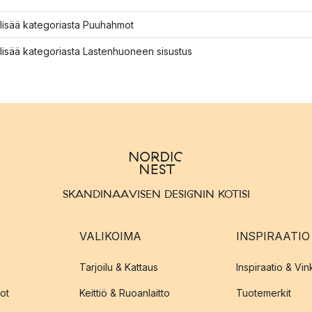
lisää kategoriasta Puuhahmot
lisää kategoriasta Lastenhuoneen sisustus
SKANDINAAVISEN DESIGNIN KOTISI
VALIKOIMA
INSPIRAATIO
Tarjoilu & Kattaus
Inspiraatio & Vink
ot
Keittiö & Ruoanlaitto
Tuotemerkit