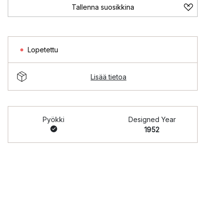
Tallenna suosikkina
Lopetettu
Lisää tietoa
Pyökki
Designed Year
1952