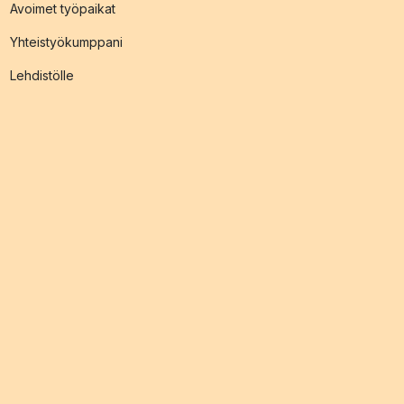
Avoimet työpaikat
Yhteistyökumppani
Lehdistölle