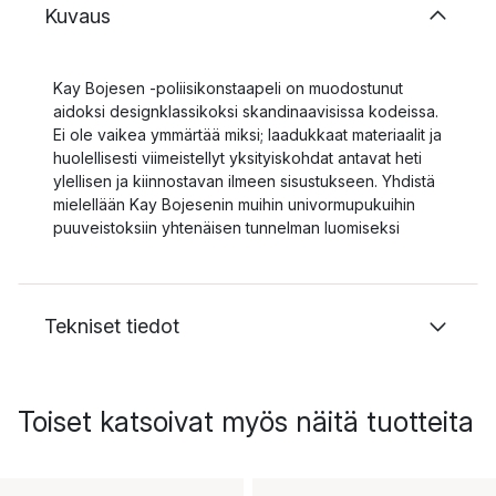
Kuvaus
Kay Bojesen -poliisikonstaapeli on muodostunut
aidoksi designklassikoksi skandinaavisissa kodeissa.
Ei ole vaikea ymmärtää miksi; laadukkaat materiaalit ja
huolellisesti viimeistellyt yksityiskohdat antavat heti
ylellisen ja kiinnostavan ilmeen sisustukseen. Yhdistä
mielellään Kay Bojesenin muihin univormupukuihin
puuveistoksiin yhtenäisen tunnelman luomiseksi
Tekniset tiedot
Toiset katsoivat myös näitä tuotteita