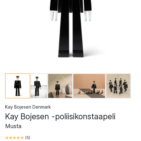
Kay Bojesen Denmark
Kay Bojesen -poliisikonstaapeli
Musta
(
5
)