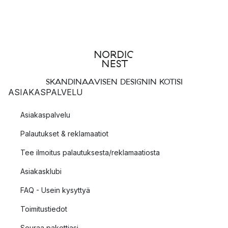
SKANDINAAVISEN DESIGNIN KOTISI
ASIAKASPALVELU
Asiakaspalvelu
Palautukset & reklamaatiot
Tee ilmoitus palautuksesta/reklamaatiosta
Asiakasklubi
FAQ - Usein kysyttyä
Toimitustiedot
Seuraa pakettiasi