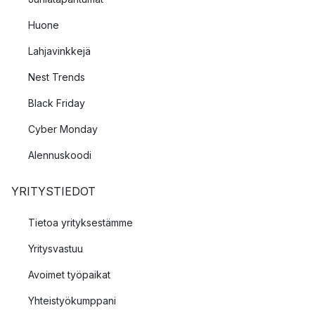
Huone
Lahjavinkkejä
Nest Trends
Black Friday
Cyber Monday
Alennuskoodi
YRITYSTIEDOT
Tietoa yrityksestämme
Yritysvastuu
Avoimet työpaikat
Yhteistyökumppani