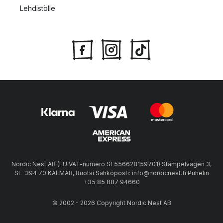
Lehdistölle
Nordic Nest AB (EU VAT-numero SE556628159701) Stämpelvägen 3,
SE-394 70 KALMAR, Ruotsi Sähköposti: info@nordicnest.fi Puhelin
+35 85 887 94660
© 2002 - 2026 Copyright Nordic Nest AB