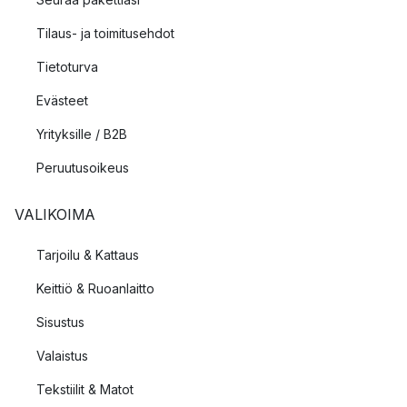
Tilaus- ja toimitusehdot
Tietoturva
Evästeet
Yrityksille / B2B
Peruutusoikeus
VALIKOIMA
Tarjoilu & Kattaus
Keittiö & Ruoanlaitto
Sisustus
Valaistus
Tekstiilit & Matot