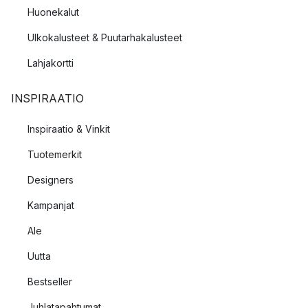
Huonekalut
Ulkokalusteet & Puutarhakalusteet
Lahjakortti
INSPIRAATIO
Inspiraatio & Vinkit
Tuotemerkit
Designers
Kampanjat
Ale
Uutta
Bestseller
Juhlatapahtumat