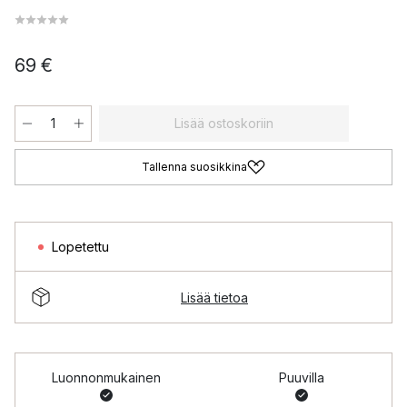
69 €
Lisää ostoskoriin
Tallenna suosikkina
Lopetettu
Lisää tietoa
Luonnonmukainen
Puuvilla