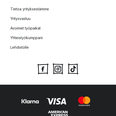
Tietoa yrityksestämme
Yritysvastuu
Avoimet työpaikat
Yhteistyökumppani
Lehdistölle