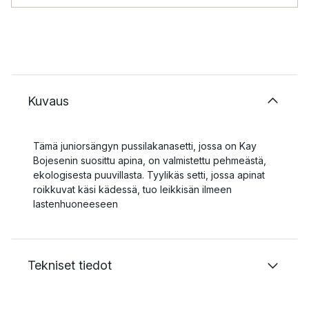
Kuvaus
Tämä juniorsängyn pussilakanasetti, jossa on Kay
Bojesenin suosittu apina, on valmistettu pehmeästä,
ekologisesta puuvillasta. Tyylikäs setti, jossa apinat
roikkuvat käsi kädessä, tuo leikkisän ilmeen
lastenhuoneeseen
Tekniset tiedot