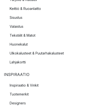
Keittiö & Ruoanlaitto
Sisustus
Valaistus
Tekstiilit & Matot
Huonekalut
Ulkokalusteet & Puutarhakalusteet
Lahjakortti
INSPIRAATIO
Inspiraatio & Vinkit
Tuotemerkit
Designers