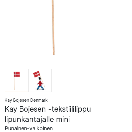
Kay Bojesen Denmark
Kay Bojesen -tekstiililippu
lipunkantajalle mini
Punainen-valkoinen