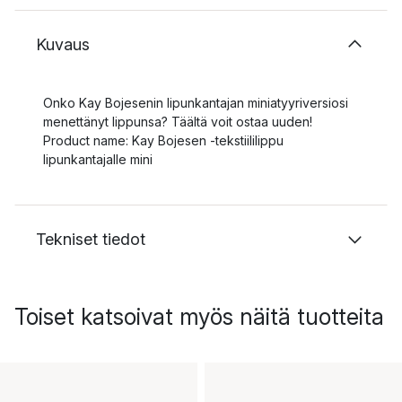
Kuvaus
Onko Kay Bojesenin lipunkantajan miniatyyriversiosi
menettänyt lippunsa? Täältä voit ostaa uuden!
Product name: Kay Bojesen -tekstiililippu
lipunkantajalle mini
Tekniset tiedot
Toiset katsoivat myös näitä tuotteita