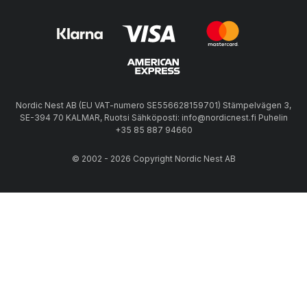
Nordic Nest AB (EU VAT-numero SE556628159701) Stämpelvägen 3,
SE-394 70 KALMAR, Ruotsi Sähköposti: info@nordicnest.fi Puhelin
+35 85 887 94660
© 2002 - 2026 Copyright Nordic Nest AB