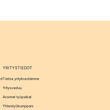
YRITYSTIEDOT
it
Tietoa yrityksestämme
Yritysvastuu
Avoimet työpaikat
Yhteistyökumppani