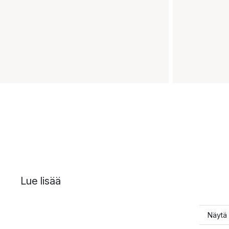
Lue lisää
Näytä 