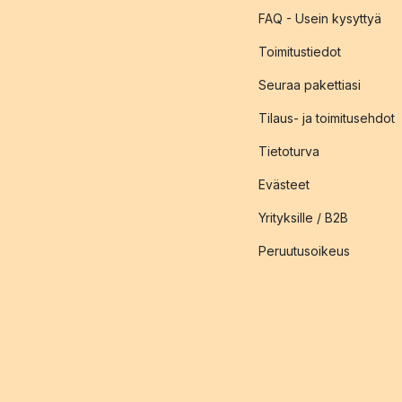
FAQ - Usein kysyttyä
Toimitustiedot
Seuraa pakettiasi
Tilaus- ja toimitusehdot
Tietoturva
Evästeet
Yrityksille / B2B
Peruutusoikeus