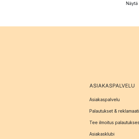
Näytä 
ASIAKASPALVELU
Asiakaspalvelu
Palautukset & reklamaati
Tee ilmoitus palautukse
Asiakasklubi