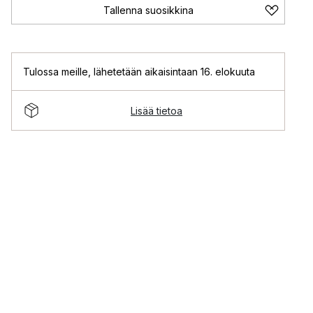
Tallenna suosikkina
Tulossa meille
,
lähetetään aikaisintaan 16. elokuuta
Lisää tietoa