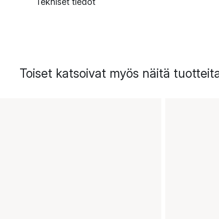
Tekniset tiedot
Toiset katsoivat myös näitä tuotteit