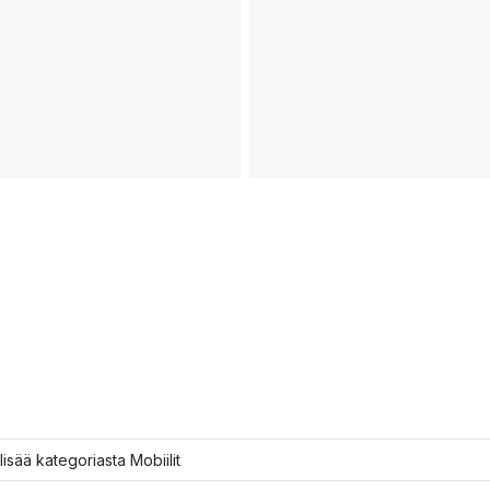
lisää kategoriasta Mobiilit