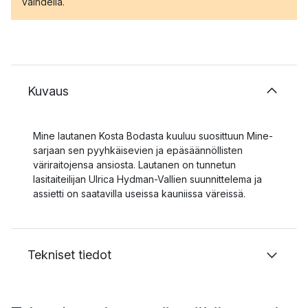
vaihdella.
Kuvaus
Mine lautanen Kosta Bodasta kuuluu suosittuun Mine-
sarjaan sen pyyhkäisevien ja epäsäännöllisten
väriraitojensa ansiosta. Lautanen on tunnetun
lasitaiteilijan Ulrica Hydman-Vallien suunnittelema ja
assietti on saatavilla useissa kauniissa väreissä.
Tekniset tiedot