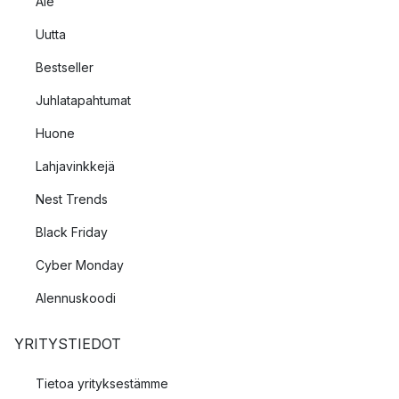
Ale
Uutta
Bestseller
Juhlatapahtumat
Huone
Lahjavinkkejä
Nest Trends
Black Friday
Cyber Monday
Alennuskoodi
YRITYSTIEDOT
Tietoa yrityksestämme