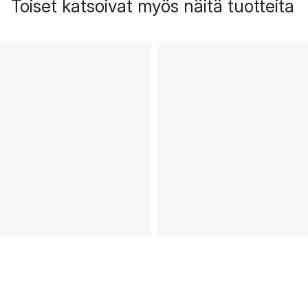
Toiset katsoivat myös näitä tuotteita