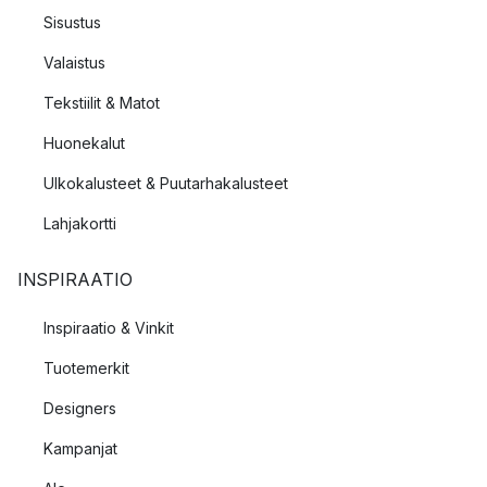
Sisustus
Valaistus
Tekstiilit & Matot
Huonekalut
Ulkokalusteet & Puutarhakalusteet
Lahjakortti
INSPIRAATIO
Inspiraatio & Vinkit
Tuotemerkit
Designers
Kampanjat