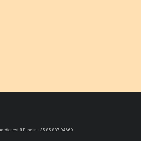
ordicnest.fi Puhelin +35 85 887 94660