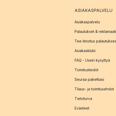
ASIAKASPALVELU
Asiakaspalvelu
Palautukset & reklamaati
Tee ilmoitus palautukse
Asiakasklubi
FAQ - Usein kysyttyä
Toimitustiedot
Seuraa pakettiasi
Tilaus- ja toimitusehdot
Tietoturva
Evästeet