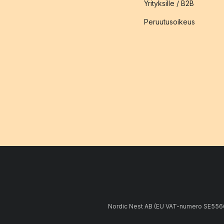
Yrityksille / B2B
Peruutusoikeus
Nordic Nest AB (EU VAT-numero SE5566