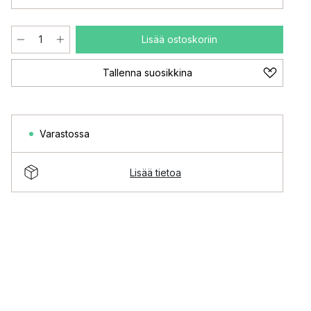
Lisää ostoskoriin
Tallenna suosikkina
Varastossa
Lisää tietoa