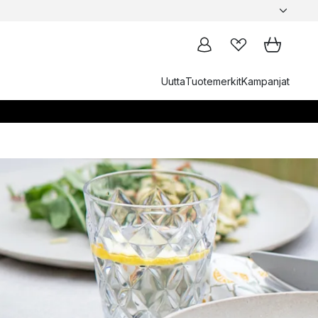
Uutta
Tuotemerkit
Kampanjat