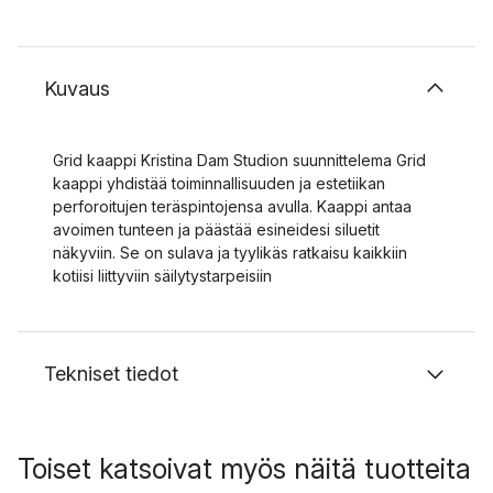
Kuvaus
Grid kaappi Kristina Dam Studion suunnittelema Grid
kaappi yhdistää toiminnallisuuden ja estetiikan
perforoitujen teräspintojensa avulla. Kaappi antaa
avoimen tunteen ja päästää esineidesi siluetit
näkyviin. Se on sulava ja tyylikäs ratkaisu kaikkiin
kotiisi liittyviin säilytystarpeisiin
Tekniset tiedot
Toiset katsoivat myös näitä tuotteita