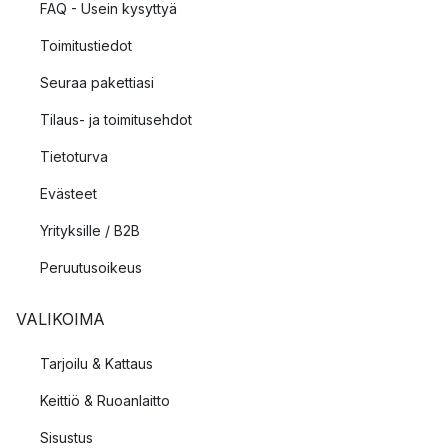
FAQ - Usein kysyttyä
Toimitustiedot
Seuraa pakettiasi
Tilaus- ja toimitusehdot
Tietoturva
Evästeet
Yrityksille / B2B
Peruutusoikeus
VALIKOIMA
Tarjoilu & Kattaus
Keittiö & Ruoanlaitto
Sisustus