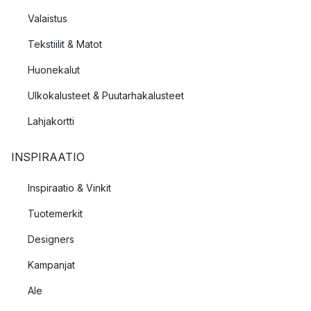
Valaistus
Tekstiilit & Matot
Huonekalut
Ulkokalusteet & Puutarhakalusteet
Lahjakortti
INSPIRAATIO
Inspiraatio & Vinkit
Tuotemerkit
Designers
Kampanjat
Ale