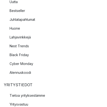
Uutta
Bestseller
Juhlatapahtumat
Huone
Lahjavinkkejä
Nest Trends
Black Friday
Cyber Monday
Alennuskoodi
YRITYSTIEDOT
Tietoa yrityksestämme
Yritysvastuu