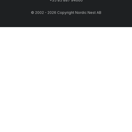
+35 85 887 94660
© 2002 - 2026 Copyright Nordic Nest AB