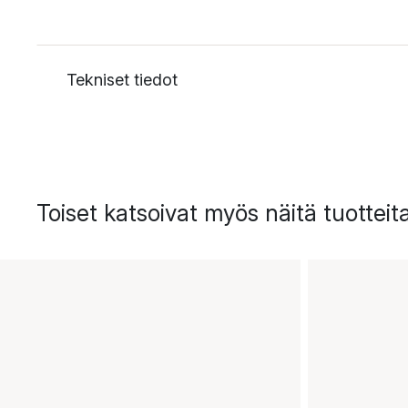
Tekniset tiedot
Toiset katsoivat myös näitä tuotteit