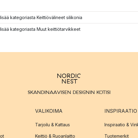
lisää kategoriasta Keittiövälineet silikonia
lisää kategoriasta Muut keittiötarvikkeet
SKANDINAAVISEN DESIGNIN KOTISI
VALIKOIMA
INSPIRAATIO
Tarjoilu & Kattaus
Inspiraatio & Vink
ot
Keittiö & Ruoanlaitto
Tuotemerkit