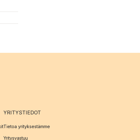
YRITYSTIEDOT
it
Tietoa yrityksestämme
Yritysvastuu