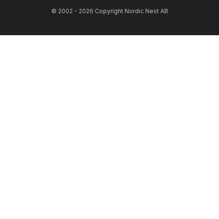
© 2002 - 2026 Copyright Nordic Nest AB