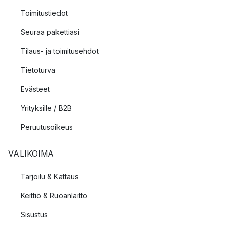
Toimitustiedot
Seuraa pakettiasi
Tilaus- ja toimitusehdot
Tietoturva
Evästeet
Yrityksille / B2B
Peruutusoikeus
VALIKOIMA
Tarjoilu & Kattaus
Keittiö & Ruoanlaitto
Sisustus