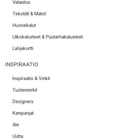
Valaistus
Tekstiilit & Matot
Huonekalut
Ulkokalusteet & Puutarhakalusteet
Lahjakortti
INSPIRAATIO
Inspiraatio & Vinkit
Tuotemerkit
Designers
Kampanjat
Ale
Uutta