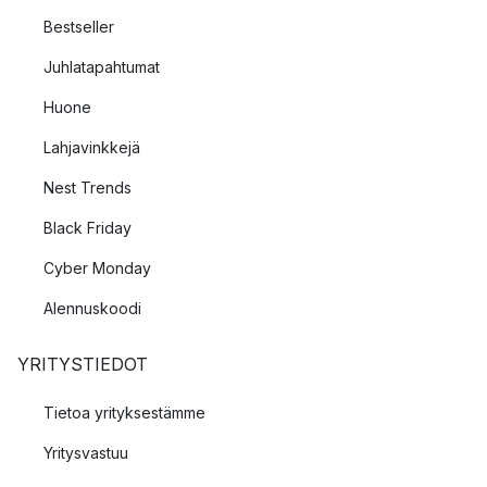
Bestseller
Juhlatapahtumat
Huone
Lahjavinkkejä
Nest Trends
Black Friday
Cyber Monday
Alennuskoodi
YRITYSTIEDOT
Tietoa yrityksestämme
Yritysvastuu