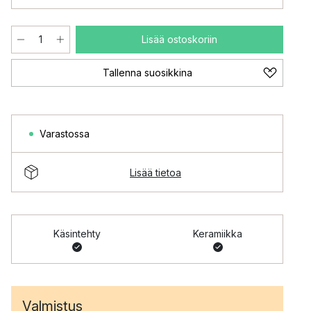
Lisää ostoskoriin
Tallenna suosikkina
Varastossa
Lisää tietoa
Käsintehty
Keramiikka
Valmistus