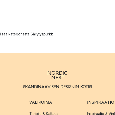
lisää kategoriasta Säilytyspurkit
SKANDINAAVISEN DESIGNIN KOTISI
VALIKOIMA
INSPIRAATIO
Tarjoilu & Kattaus
Inspiraatio & Vink