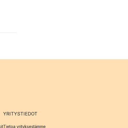
YRITYSTIEDOT
it
Tietoa yrityksestämme