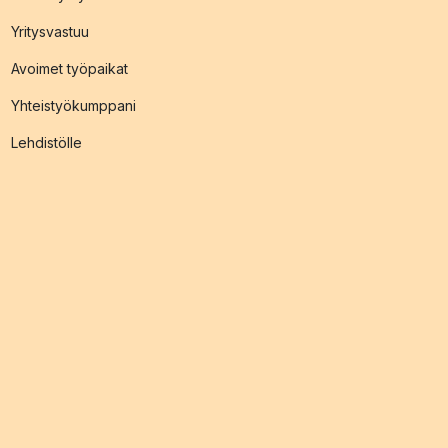
Yritysvastuu
Avoimet työpaikat
Yhteistyökumppani
Lehdistölle