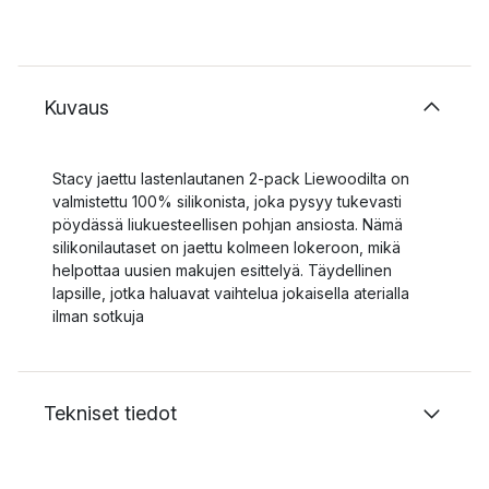
Kuvaus
Stacy jaettu lastenlautanen 2-pack Liewoodilta on
valmistettu 100% silikonista, joka pysyy tukevasti
pöydässä liukuesteellisen pohjan ansiosta. Nämä
silikonilautaset on jaettu kolmeen lokeroon, mikä
helpottaa uusien makujen esittelyä. Täydellinen
lapsille, jotka haluavat vaihtelua jokaisella aterialla
ilman sotkuja
Tekniset tiedot