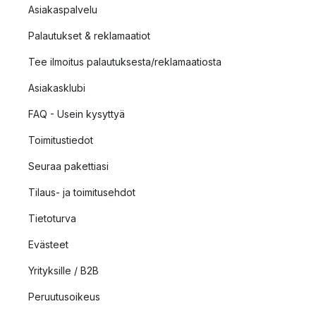
Asiakaspalvelu
Palautukset & reklamaatiot
Tee ilmoitus palautuksesta/reklamaatiosta
Asiakasklubi
FAQ - Usein kysyttyä
Toimitustiedot
Seuraa pakettiasi
Tilaus- ja toimitusehdot
Tietoturva
Evästeet
Yrityksille / B2B
Peruutusoikeus