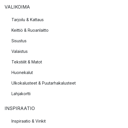
VALIKOIMA
Tarjoilu & Kattaus
Keittiö & Ruoanlaitto
Sisustus
Valaistus
Tekstiilit & Matot
Huonekalut
Ulkokalusteet & Puutarhakalusteet
Lahjakortti
INSPIRAATIO
Inspiraatio & Vinkit