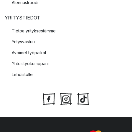
Alennuskoodi
YRITYSTIEDOT
Tietoa yrityksestämme
Yritysvastuu
Avoimet työpaikat
Yhteistyökumppani
Lehdistölle