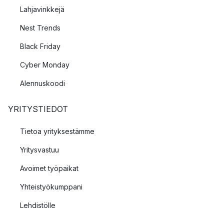
Lahjavinkkejä
Nest Trends
Black Friday
Cyber Monday
Alennuskoodi
YRITYSTIEDOT
Tietoa yrityksestämme
Yritysvastuu
Avoimet työpaikat
Yhteistyökumppani
Lehdistölle