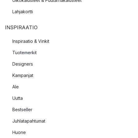
Ulkokalusteet & Puutarhakalusteet
Lahjakortti
INSPIRAATIO
Inspiraatio & Vinkit
Tuotemerkit
Designers
Kampanjat
Ale
Uutta
Bestseller
Juhlatapahtumat
Huone