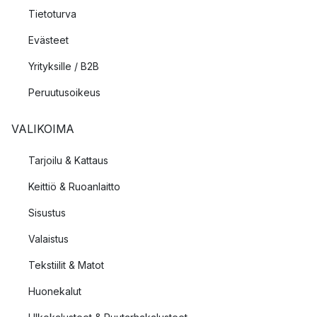
Tietoturva
Evästeet
Yrityksille / B2B
Peruutusoikeus
VALIKOIMA
Tarjoilu & Kattaus
Keittiö & Ruoanlaitto
Sisustus
Valaistus
Tekstiilit & Matot
Huonekalut