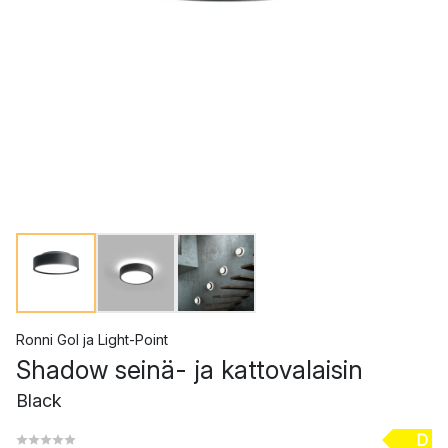
Ronni Gol
ja
Light-Point
Shadow seinä- ja kattovalaisin
Black
D