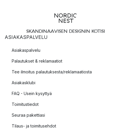
SKANDINAAVISEN DESIGNIN KOTISI
ASIAKASPALVELU
Asiakaspalvelu
Palautukset & reklamaatiot
Tee ilmoitus palautuksesta/reklamaatiosta
Asiakasklubi
FAQ - Usein kysyttyä
Toimitustiedot
Seuraa pakettiasi
Tilaus- ja toimitusehdot