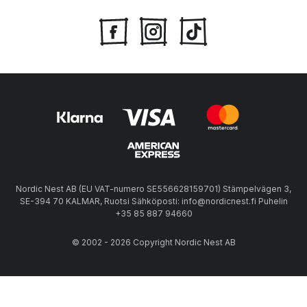
Nordic Nest AB (EU VAT-numero SE556628159701) Stämpelvägen 3,
SE-394 70 KALMAR, Ruotsi Sähköposti: info@nordicnest.fi Puhelin
+35 85 887 94660
© 2002 - 2026 Copyright Nordic Nest AB