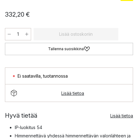
332,20 €
Lisää ostoskoriin
Tallenna suosikkina
Ei saatavilla
,
tuotannossa
Lisää tietoa
Hyvä tietää
Lisää tietoa
IP-luokitus 54
Himmennettävä yhdessä himmennettävän valonlähteen ja