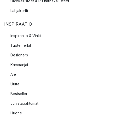
Ulkokalusteet & Puutarhakalusteet
Lahjakortti
INSPIRAATIO
Inspiraatio & Vinkit
Tuotemerkit
Designers
Kampanjat
Ale
Uutta
Bestseller
Juhlatapahtumat
Huone