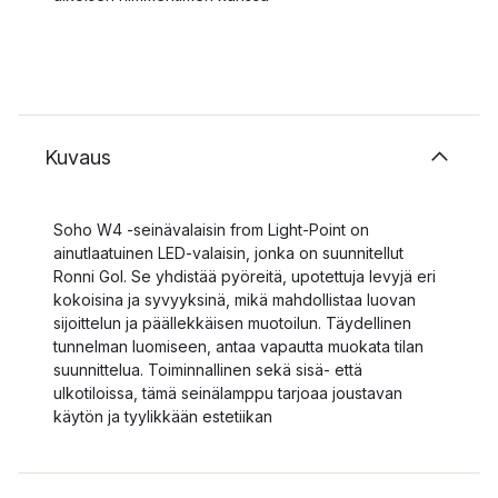
Kuvaus
Soho W4 -seinävalaisin from Light-Point on
ainutlaatuinen LED-valaisin, jonka on suunnitellut
Ronni Gol. Se yhdistää pyöreitä, upotettuja levyjä eri
kokoisina ja syvyyksinä, mikä mahdollistaa luovan
sijoittelun ja päällekkäisen muotoilun. Täydellinen
tunnelman luomiseen, antaa vapautta muokata tilan
suunnittelua. Toiminnallinen sekä sisä- että
ulkotiloissa, tämä seinälamppu tarjoaa joustavan
käytön ja tyylikkään estetiikan