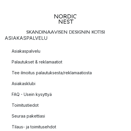
SKANDINAAVISEN DESIGNIN KOTISI
ASIAKASPALVELU
Asiakaspalvelu
Palautukset & reklamaatiot
Tee ilmoitus palautuksesta/reklamaatiosta
Asiakasklubi
FAQ - Usein kysyttyä
Toimitustiedot
Seuraa pakettiasi
Tilaus- ja toimitusehdot