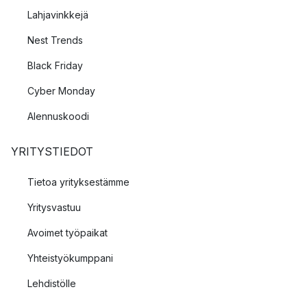
Lahjavinkkejä
Nest Trends
Black Friday
Cyber Monday
Alennuskoodi
YRITYSTIEDOT
Tietoa yrityksestämme
Yritysvastuu
Avoimet työpaikat
Yhteistyökumppani
Lehdistölle