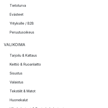
Tietoturva
Evästeet
Yrityksille / B2B
Peruutusoikeus
VALIKOIMA
Tarjoilu & Kattaus
Keittiö & Ruoanlaitto
Sisustus
Valaistus
Tekstiilit & Matot
Huonekalut