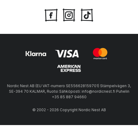
Nordic Nest AB (EU VAT-numero SE556628159701) Stämpelvägen 3,
SE-394 70 KALMAR, Ruotsi Sähköposti: info@nordicnest.fi Puhelin
+35 85 887 94660
© 2002 - 2026 Copyright Nordic Nest AB