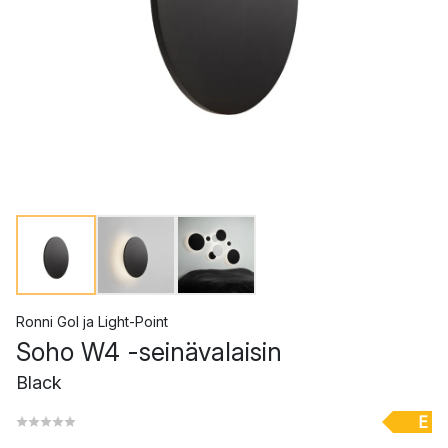
Ronni Gol
ja
Light-Point
Soho W4 -seinävalaisin
Black
E