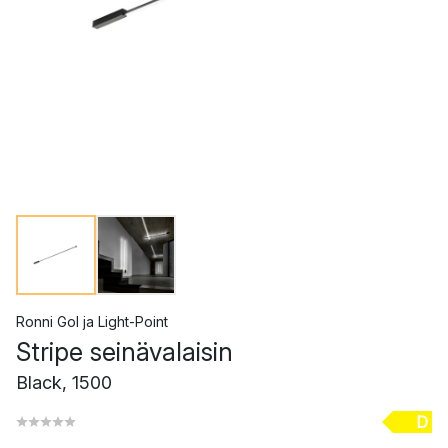
Ronni Gol
ja
Light-Point
Stripe seinävalaisin
Black, 1500
D