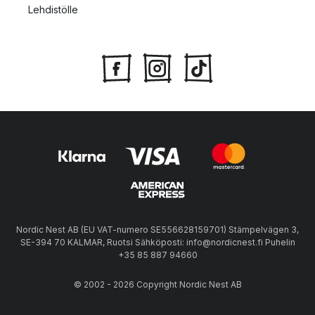
Lehdistölle
Nordic Nest AB (EU VAT-numero SE556628159701) Stämpelvägen 3,
SE-394 70 KALMAR, Ruotsi Sähköposti: info@nordicnest.fi Puhelin
+35 85 887 94660
© 2002 - 2026 Copyright Nordic Nest AB