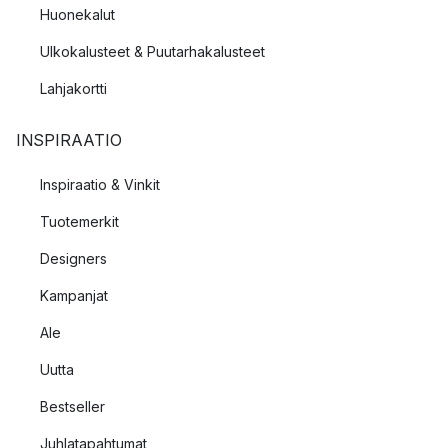
Huonekalut
Ulkokalusteet & Puutarhakalusteet
Lahjakortti
INSPIRAATIO
Inspiraatio & Vinkit
Tuotemerkit
Designers
Kampanjat
Ale
Uutta
Bestseller
Juhlatapahtumat