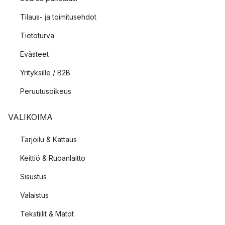
Tilaus- ja toimitusehdot
Tietoturva
Evästeet
Yrityksille / B2B
Peruutusoikeus
VALIKOIMA
Tarjoilu & Kattaus
Keittiö & Ruoanlaitto
Sisustus
Valaistus
Tekstiilit & Matot