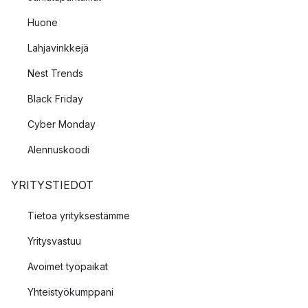
Huone
Lahjavinkkejä
Nest Trends
Black Friday
Cyber Monday
Alennuskoodi
YRITYSTIEDOT
Tietoa yrityksestämme
Yritysvastuu
Avoimet työpaikat
Yhteistyökumppani