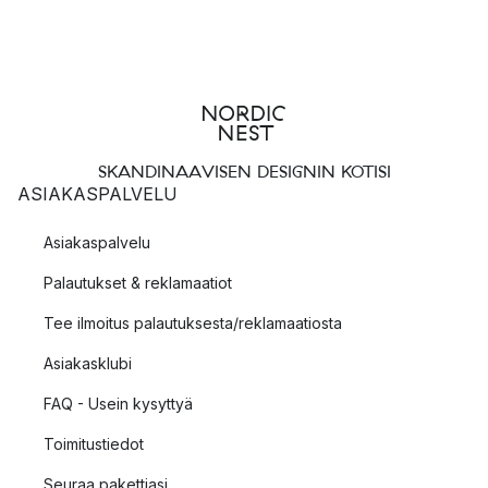
SKANDINAAVISEN DESIGNIN KOTISI
ASIAKASPALVELU
Asiakaspalvelu
Palautukset & reklamaatiot
Tee ilmoitus palautuksesta/reklamaatiosta
Asiakasklubi
FAQ - Usein kysyttyä
Toimitustiedot
Seuraa pakettiasi