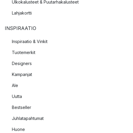
Ulkokalusteet & Puutarhakalusteet
Lahjakortti
INSPIRAATIO
Inspiraatio & Vinkit
Tuotemerkit
Designers
Kampanjat
Ale
Uutta
Bestseller
Juhlatapahtumat
Huone