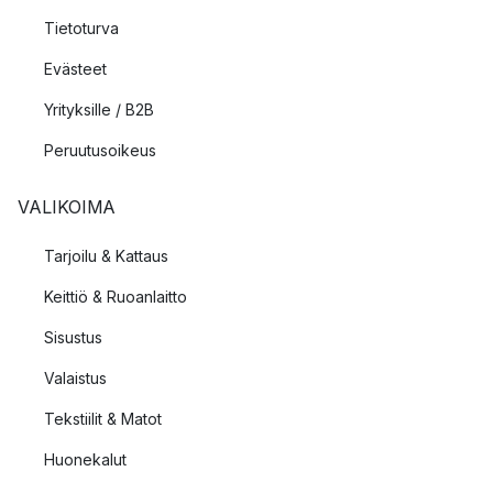
Tietoturva
Evästeet
Yrityksille / B2B
Peruutusoikeus
VALIKOIMA
Tarjoilu & Kattaus
Keittiö & Ruoanlaitto
Sisustus
Valaistus
Tekstiilit & Matot
Huonekalut