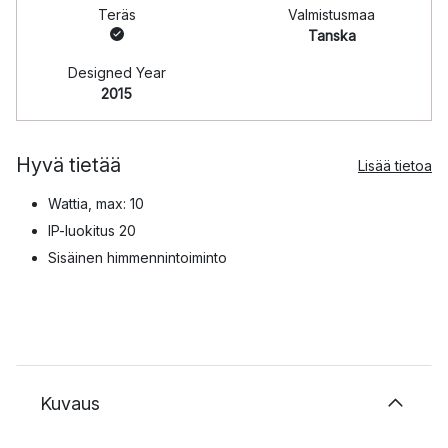
Teräs
Valmistusmaa
Tanska
Designed Year
2015
Hyvä tietää
Lisää tietoa
Wattia, max: 10
IP-luokitus 20
Sisäinen himmennintoiminto
Kuvaus