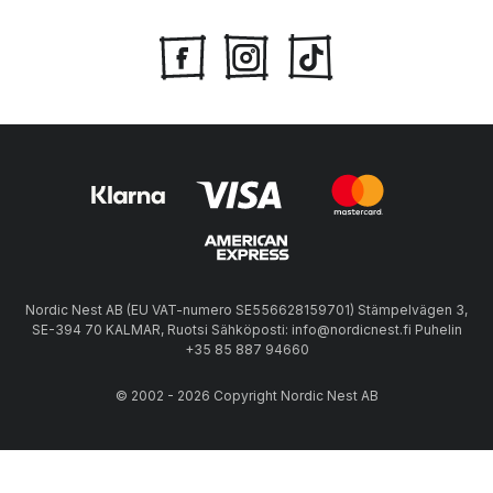
Nordic Nest AB (EU VAT-numero SE556628159701) Stämpelvägen 3,
SE-394 70 KALMAR, Ruotsi Sähköposti: info@nordicnest.fi Puhelin
+35 85 887 94660
© 2002 - 2026 Copyright Nordic Nest AB