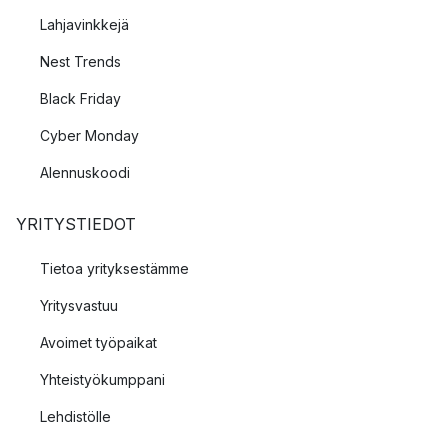
Lahjavinkkejä
Nest Trends
Black Friday
Cyber Monday
Alennuskoodi
YRITYSTIEDOT
Tietoa yrityksestämme
Yritysvastuu
Avoimet työpaikat
Yhteistyökumppani
Lehdistölle