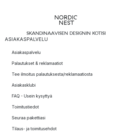
SKANDINAAVISEN DESIGNIN KOTISI
ASIAKASPALVELU
Asiakaspalvelu
Palautukset & reklamaatiot
Tee ilmoitus palautuksesta/reklamaatiosta
Asiakasklubi
FAQ - Usein kysyttyä
Toimitustiedot
Seuraa pakettiasi
Tilaus- ja toimitusehdot