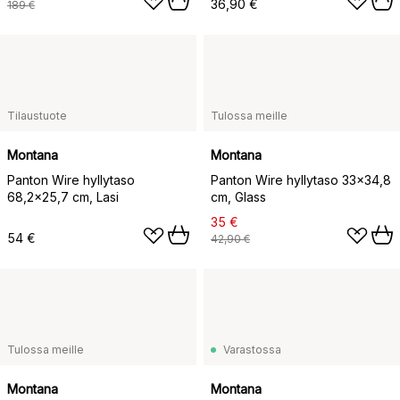
36,90 €
189 €
Tilaustuote
Tulossa meille
Montana
Montana
Panton Wire hyllytaso
Panton Wire hyllytaso 33x34,8
68,2x25,7 cm, Lasi
cm, Glass
35 €
54 €
42,90 €
Tulossa meille
Varastossa
Montana
Montana