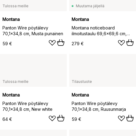
Tulossa meille
Muutama jäljellä
Montana
Montana
Panton Wire pöytälevy
Montana noticeboard
70,1x34,8 cm, Musta punainen
ilmoitustaulu 69,6x69,6 cm,
Oat
59 €
279 €
Tulossa meille
Tilaustuote
Montana
Montana
Panton Wire pöytälevy
Panton Wire pöytälevy
70,1x34,8 cm, New white
70,1x34,8 cm, Ruusunmarja
64 €
59 €