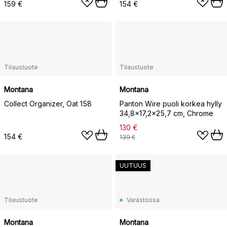
159 €
154 €
Tilaustuote
Tilaustuote
Montana
Montana
Collect Organizer, Oat 158
Panton Wire puoli korkea hylly
34,8x17,2x25,7 cm, Chrome
130 €
154 €
139 €
UUTUUS
Tilaustuote
Varastossa
Montana
Montana