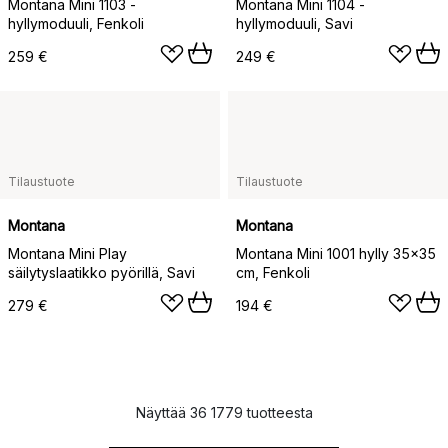
Montana Mini 1103 -
Montana Mini 1104 -
hyllymoduuli, Fenkoli
hyllymoduuli, Savi
259 €
249 €
Tilaustuote
Tilaustuote
Montana
Montana
Montana Mini Play
Montana Mini 1001 hylly 35x35
säilytyslaatikko pyörillä, Savi
cm, Fenkoli
279 €
194 €
Näyttää 36 1779 tuotteesta