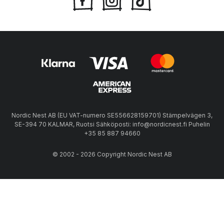
Nordic Nest AB (EU VAT-numero SE556628159701) Stämpelvägen 3,
SE-394 70 KALMAR, Ruotsi Sähköposti: info@nordicnest.fi Puhelin
+35 85 887 94660
© 2002 - 2026 Copyright Nordic Nest AB