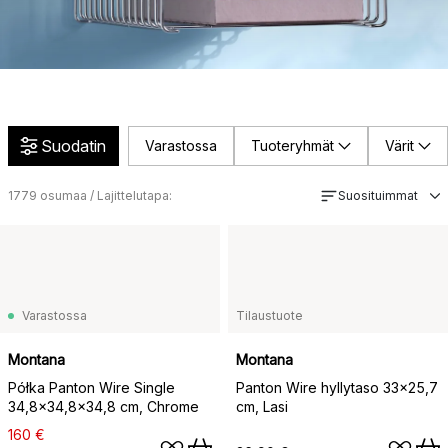
Suodatin
Varastossa
Tuoteryhmät
Värit
1779
osumaa / Lajittelutapa:
Suosituimmat
Varastossa
Tilaustuote
Montana
Montana
Półka Panton Wire Single
Panton Wire hyllytaso 33x25,7
34,8x34,8x34,8 cm, Chrome
cm, Lasi
160 €