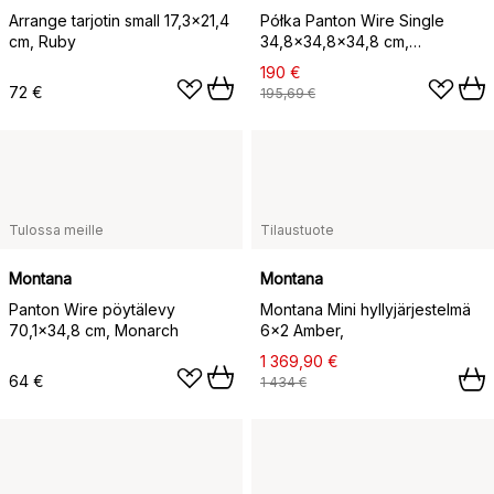
Arrange tarjotin small 17,3x21,4
Półka Panton Wire Single
cm, Ruby
34,8x34,8x34,8 cm,
Tangerine
190 €
72 €
195,69 €
Tulossa meille
Tilaustuote
Montana
Montana
Panton Wire pöytälevy
Montana Mini hyllyjärjestelmä
70,1x34,8 cm, Monarch
6x2 Amber,
1 369,90 €
64 €
1 434 €