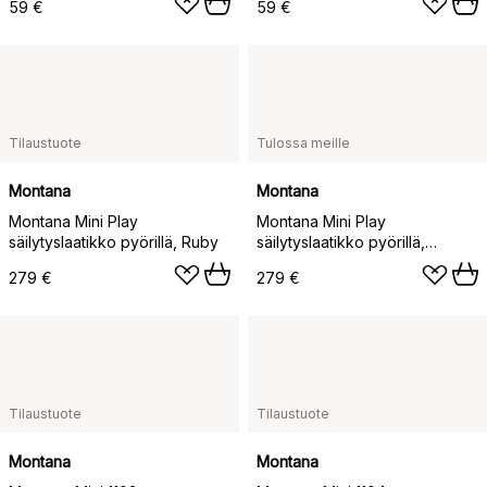
59 €
59 €
Tilaustuote
Tulossa meille
Montana
Montana
Montana Mini Play
Montana Mini Play
säilytyslaatikko pyörillä, Ruby
säilytyslaatikko pyörillä,
Fenkoli
279 €
279 €
Tilaustuote
Tilaustuote
Montana
Montana