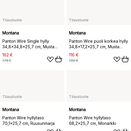
Tilaustuote
Tilaustuote
Montana
Montana
Panton Wire Single hylly
Panton Wire puoli korkea hylly
34,8x34,8x25,7 cm, Musta
34,8x17,2x25,7 cm, Musta
punainen
punainen
162 €
116 €
174 €
139 €
Tilaustuote
Tilaustuote
Montana
Montana
Panton Wire hyllytaso
Panton Wire hyllytaso
70,1x25,7 cm, Ruusunmarja
68,2x25,7 cm, Monarkki