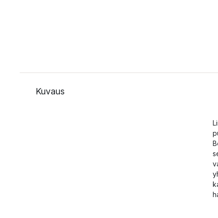
Kuvaus
L
p
B
s
v
y
k
h