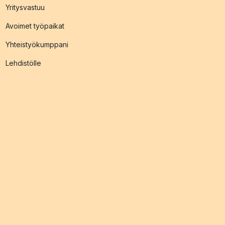
Yritysvastuu
Avoimet työpaikat
Yhteistyökumppani
Lehdistölle