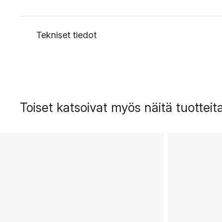
Tekniset tiedot
Toiset katsoivat myös näitä tuotteit