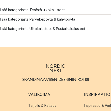
lisää kategoriasta Terästä ulkokalusteet
lisää kategoriasta Parvekepöytä & kahvipöytä
lisää kategoriasta Ulkokalusteet & Puutarhakalusteet
SKANDINAAVISEN DESIGNIN KOTISI
VALIKOIMA
INSPIRAATIO
Tarjoilu & Kattaus
Inspiraatio & Vink