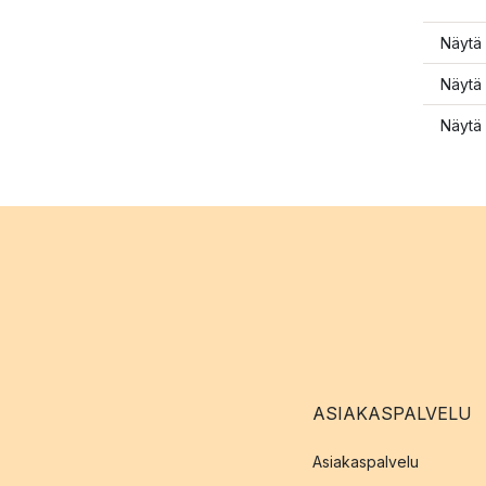
Näytä 
Näytä 
Näytä 
ASIAKASPALVELU
Asiakaspalvelu