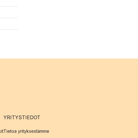
YRITYSTIEDOT
it
Tietoa yrityksestämme