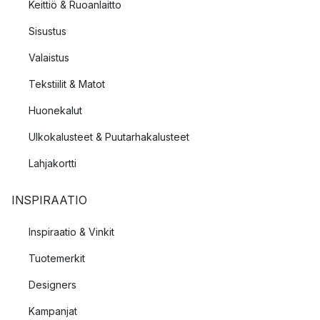
Keittiö & Ruoanlaitto
Sisustus
Valaistus
Tekstiilit & Matot
Huonekalut
Ulkokalusteet & Puutarhakalusteet
Lahjakortti
INSPIRAATIO
Inspiraatio & Vinkit
Tuotemerkit
Designers
Kampanjat