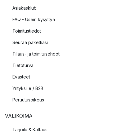
Asiakasklubi
FAQ - Usein kysyttyä
Toimitustiedot
Seuraa pakettiasi
Tilaus- ja toimitusehdot
Tietoturva
Evästeet
Yrityksille / B2B
Peruutusoikeus
VALIKOIMA
Tarjoilu & Kattaus