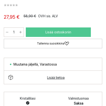
58,90 €
OVH sis. ALV
27,95 €
Lisää ostoskoriin
Tallenna suosikkina
Muutama jäljellä
,
Varastossa
Lisää tietoa
Kristallilasi
Valmistusmaa
Saksa