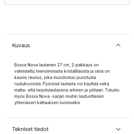
Kuvaus
Bossa Nova lautanen 27 cm, 2-pakkaus on
valmistettu hienoimmasta kristallilasista ja siinä on
kaunis reunus, joka muodostuu punotusta
ruutukuviosta. Pyöreää lautasta voi käyttää sekä
matta- että tarjoilulautasena arkeen ja juhlaan. Tutustu
myös Bossa Nova -sarjan muihin lasituotteisiin
yhtenäisen kattauksen luomiseksi
Tekniset tiedot