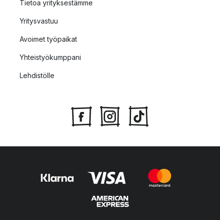
Tietoa yrityksestämme
Yritysvastuu
Avoimet työpaikat
Yhteistyökumppani
Lehdistölle