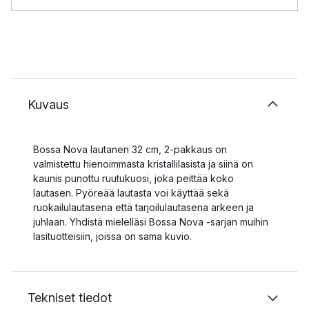
Kuvaus
Bossa Nova lautanen 32 cm, 2-pakkaus on
valmistettu hienoimmasta kristallilasista ja siinä on
kaunis punottu ruutukuosi, joka peittää koko
lautasen. Pyöreää lautasta voi käyttää sekä
ruokailulautasena että tarjoilulautasena arkeen ja
juhlaan. Yhdistä mielelläsi Bossa Nova -sarjan muihin
lasituotteisiin, joissa on sama kuvio.
Tekniset tiedot