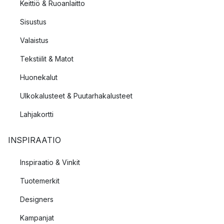
Keittiö & Ruoanlaitto
Sisustus
Valaistus
Tekstiilit & Matot
Huonekalut
Ulkokalusteet & Puutarhakalusteet
Lahjakortti
INSPIRAATIO
Inspiraatio & Vinkit
Tuotemerkit
Designers
Kampanjat