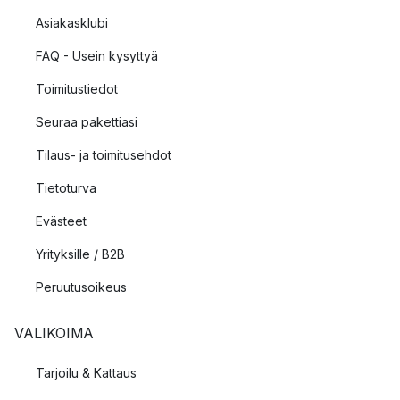
Asiakasklubi
FAQ - Usein kysyttyä
Toimitustiedot
Seuraa pakettiasi
Tilaus- ja toimitusehdot
Tietoturva
Evästeet
Yrityksille / B2B
Peruutusoikeus
VALIKOIMA
Tarjoilu & Kattaus