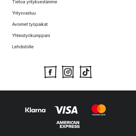
Tietoa yrityksestämme
Yritysvastuu
Avoimet työpaikat
Yhteistyökumppani
Lehdistölle