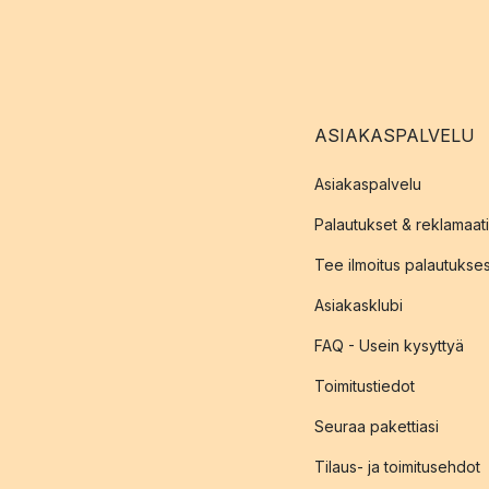
ASIAKASPALVELU
Asiakaspalvelu
Palautukset & reklamaati
Tee ilmoitus palautukse
Asiakasklubi
FAQ - Usein kysyttyä
Toimitustiedot
Seuraa pakettiasi
Tilaus- ja toimitusehdot