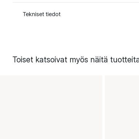
Tekniset tiedot
Toiset katsoivat myös näitä tuotteit