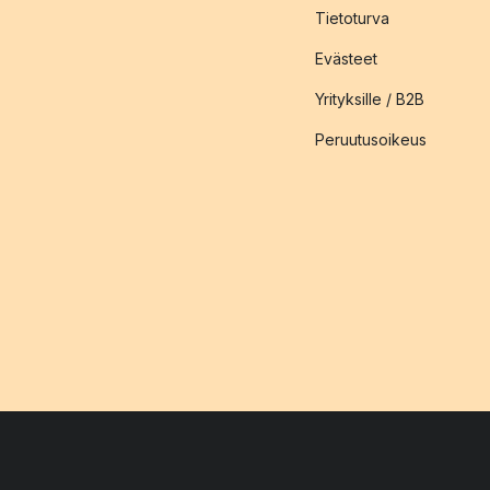
Tietoturva
Evästeet
Yrityksille / B2B
Peruutusoikeus