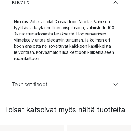
Kuvaus
Nicolas Vahé vispilät 3 osaa from Nicolas Vahé on
tyylikäs ja käytännöllinen vispiläsarja, valmistettu 100
% ruostumattomasta teräksestä. Hopeanvärinen
viimeistely antaa elegantin tuntuman, ja kolmen eri
koon ansiosta ne soveltuvat kaikkeen kastikkeista
leivontaan. Korvaamaton lisä keittiöön kaikenlaiseen
ruoanlaittoon
Tekniset tiedot
Toiset katsoivat myös näitä tuotteita