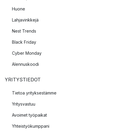
Huone
Lahjavinkkejä
Nest Trends
Black Friday
Cyber Monday
Alennuskoodi
YRITYSTIEDOT
Tietoa yrityksestämme
Yritysvastuu
Avoimet työpaikat
Yhteistyökumppani