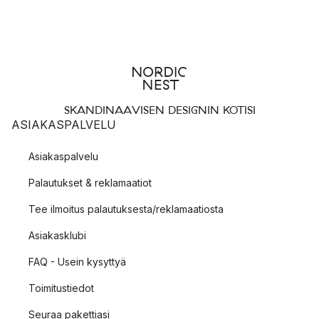
SKANDINAAVISEN DESIGNIN KOTISI
ASIAKASPALVELU
Asiakaspalvelu
Palautukset & reklamaatiot
Tee ilmoitus palautuksesta/reklamaatiosta
Asiakasklubi
FAQ - Usein kysyttyä
Toimitustiedot
Seuraa pakettiasi