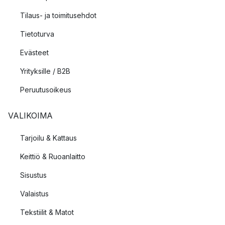
Tilaus- ja toimitusehdot
Tietoturva
Evästeet
Yrityksille / B2B
Peruutusoikeus
VALIKOIMA
Tarjoilu & Kattaus
Keittiö & Ruoanlaitto
Sisustus
Valaistus
Tekstiilit & Matot