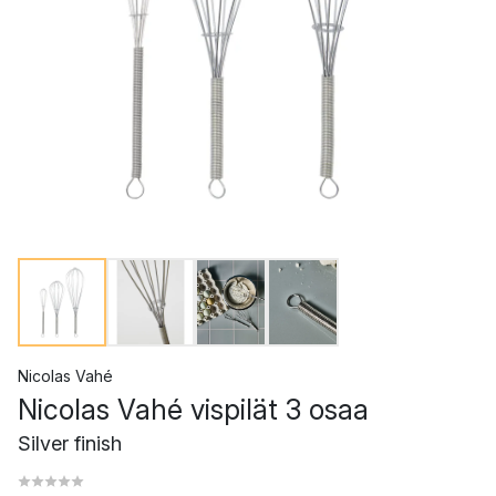
Nicolas Vahé
Nicolas Vahé vispilät 3 osaa
Silver finish