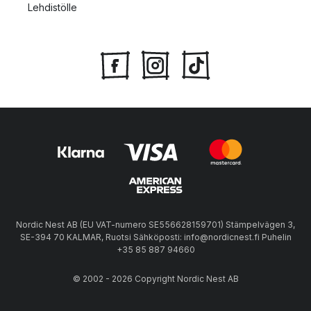
Lehdistölle
Nordic Nest AB (EU VAT-numero SE556628159701) Stämpelvägen 3,
SE-394 70 KALMAR, Ruotsi Sähköposti: info@nordicnest.fi Puhelin
+35 85 887 94660
© 2002 - 2026 Copyright Nordic Nest AB