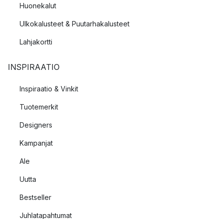
Huonekalut
Ulkokalusteet & Puutarhakalusteet
Lahjakortti
INSPIRAATIO
Inspiraatio & Vinkit
Tuotemerkit
Designers
Kampanjat
Ale
Uutta
Bestseller
Juhlatapahtumat