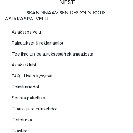
SKANDINAAVISEN DESIGNIN KOTISI
ASIAKASPALVELU
Asiakaspalvelu
Palautukset & reklamaatiot
Tee ilmoitus palautuksesta/reklamaatiosta
Asiakasklubi
FAQ - Usein kysyttyä
Toimitustiedot
Seuraa pakettiasi
Tilaus- ja toimitusehdot
Tietoturva
Evästeet