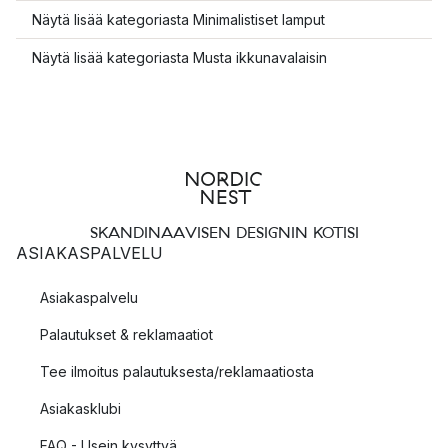
Näytä lisää kategoriasta Minimalistiset lamput
Näytä lisää kategoriasta Musta ikkunavalaisin
SKANDINAAVISEN DESIGNIN KOTISI
ASIAKASPALVELU
Asiakaspalvelu
Palautukset & reklamaatiot
Tee ilmoitus palautuksesta/reklamaatiosta
Asiakasklubi
FAQ - Usein kysyttyä