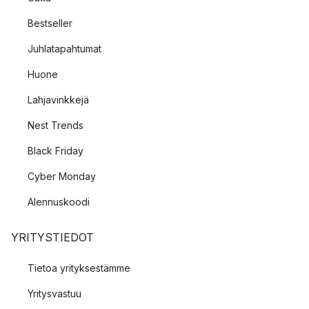
Bestseller
Juhlatapahtumat
Huone
Lahjavinkkejä
Nest Trends
Black Friday
Cyber Monday
Alennuskoodi
YRITYSTIEDOT
Tietoa yrityksestämme
Yritysvastuu