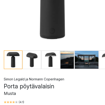
Simon Legald
ja
Normann Copenhagen
Porta pöytävalaisin
Musta
(
4.1
)