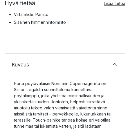
Hyvä tietää
Lisää tietoa
Virtalähde: Paristo
Sisäinen himmennintoiminto
Kuvaus
Porta pöytävalaisin Normann Copenhagenilta on
Simon Legaldin suunnittelema kannettava
pöytälamppu, joka yhdistää toiminnallisuuden ja
yksinkertaisuuden. Johtoton, helposti siirrettävä
muotoilu tekee valon viemisestä vaivatonta sinne
missä sitä tarvitset – parvekkeelle, lukunurkkaan tai
terassille. Touch-painike tarjoaa kolme eri valotilaa
tunnelmaa tai lukemista varten, ja sitä ladataan