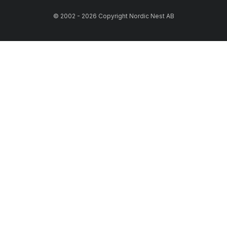
© 2002 - 2026 Copyright Nordic Nest AB