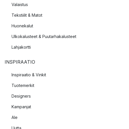
Valaistus
Tekstiilit & Matot
Huonekalut
Ulkokalusteet & Puutarhakalusteet
Lahjakortti
INSPIRAATIO
Inspiraatio & Vinkit
Tuotemerkit
Designers
Kampanjat
Ale
Uutta