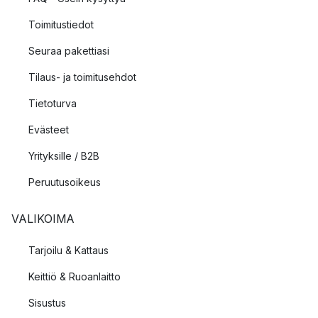
Toimitustiedot
Seuraa pakettiasi
Tilaus- ja toimitusehdot
Tietoturva
Evästeet
Yrityksille / B2B
Peruutusoikeus
VALIKOIMA
Tarjoilu & Kattaus
Keittiö & Ruoanlaitto
Sisustus