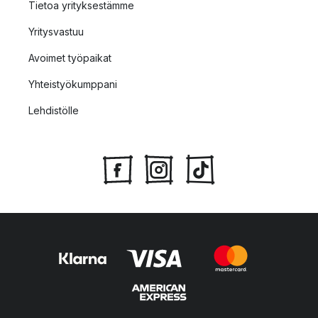
Tietoa yrityksestämme
Yritysvastuu
Avoimet työpaikat
Yhteistyökumppani
Lehdistölle