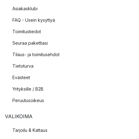
Asiakasklubi
FAQ - Usein kysyttyä
Toimitustiedot
Seuraa pakettiasi
Tilaus- ja toimitusehdot
Tietoturva
Evästeet
Yrityksille / B2B
Peruutusoikeus
VALIKOIMA
Tarjoilu & Kattaus