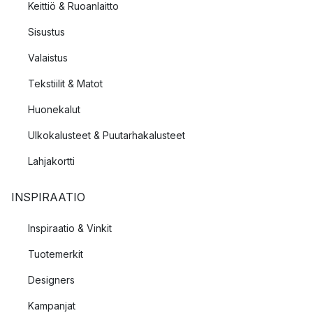
Keittiö & Ruoanlaitto
Sisustus
Valaistus
Tekstiilit & Matot
Huonekalut
Ulkokalusteet & Puutarhakalusteet
Lahjakortti
INSPIRAATIO
Inspiraatio & Vinkit
Tuotemerkit
Designers
Kampanjat