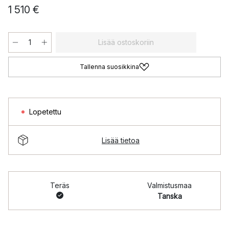
1 510 €
Lisää ostoskoriin
Tallenna suosikkina
Lopetettu
Lisää tietoa
Teräs
Valmistusmaa
Tanska