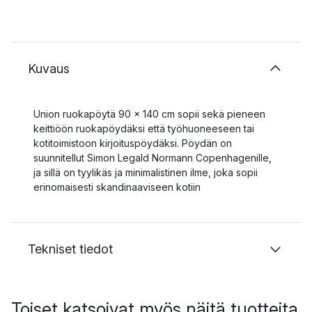
Kuvaus
Union ruokapöytä 90 x 140 cm sopii sekä pieneen
keittiöön ruokapöydäksi että työhuoneeseen tai
kotitoimistoon kirjoituspöydäksi. Pöydän on
suunnitellut Simon Legald Normann Copenhagenille,
ja sillä on tyylikäs ja minimalistinen ilme, joka sopii
erinomaisesti skandinaaviseen kotiin
Tekniset tiedot
Toiset katsoivat myös näitä tuotteita