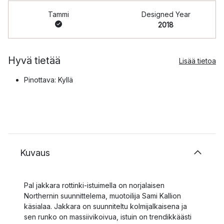
Tammi
Designed Year
2018
Hyvä tietää
Lisää tietoa
Pinottava: Kyllä
Kuvaus
Pal jakkara rottinki-istuimella on norjalaisen
Northernin suunnittelema, muotoilija Sami Kallion
käsialaa. Jakkara on suunniteltu kolmijalkaisena ja
sen runko on massiivikoivua, istuin on trendikkäästi