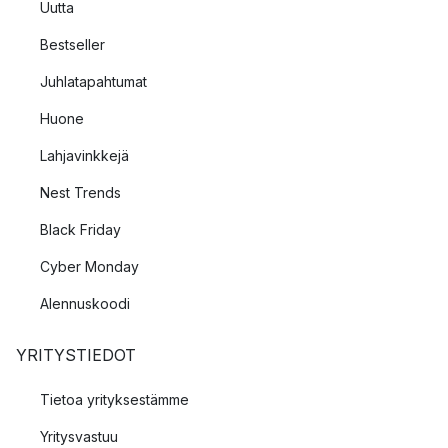
Uutta
Bestseller
Juhlatapahtumat
Huone
Lahjavinkkejä
Nest Trends
Black Friday
Cyber Monday
Alennuskoodi
YRITYSTIEDOT
Tietoa yrityksestämme
Yritysvastuu