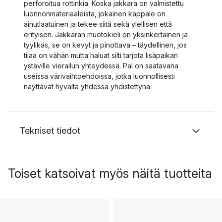
perforoitua rottinkia. Koska jakkara on valmistettu
luonnonmateriaaleista, jokainen kappale on
ainutlaatuinen ja tekee siitä sekä ylellisen että
erityisen. Jakkaran muotokieli on yksinkertainen ja
tyylikäs, se on kevyt ja pinottava – täydellinen, jos
tilaa on vähän mutta haluat silti tarjota lisäpaikan
ystäville vierailun yhteydessä. Pal on saatavana
useissa värivaihtoehdoissa, jotka luonnollisesti
näyttävät hyvältä yhdessä yhdistettynä.
Tekniset tiedot
Toiset katsoivat myös näitä tuotteita