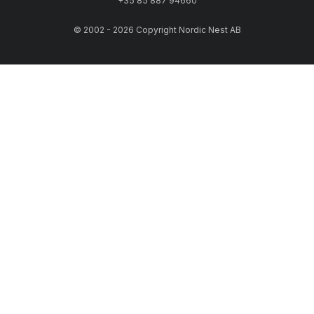
+35 85 887 94660
© 2002 - 2026 Copyright Nordic Nest AB