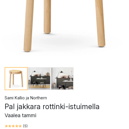
Sami Kallio
ja
Northern
Pal jakkara rottinki-istuimella
Vaalea tammi
(
5
)