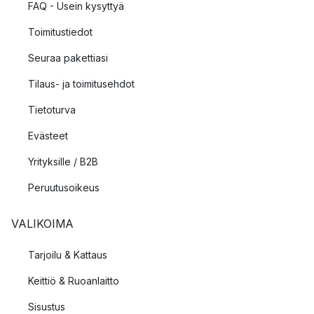
FAQ - Usein kysyttyä
Toimitustiedot
Seuraa pakettiasi
Tilaus- ja toimitusehdot
Tietoturva
Evästeet
Yrityksille / B2B
Peruutusoikeus
VALIKOIMA
Tarjoilu & Kattaus
Keittiö & Ruoanlaitto
Sisustus