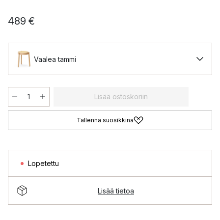
489 €
Vaalea tammi
Lisää ostoskoriin
Tallenna suosikkina
Lopetettu
Lisää tietoa