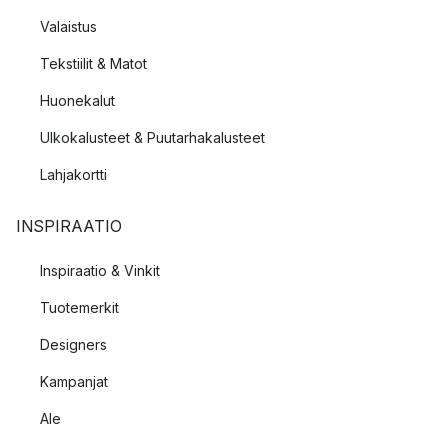
Valaistus
Tekstiilit & Matot
Huonekalut
Ulkokalusteet & Puutarhakalusteet
Lahjakortti
INSPIRAATIO
Inspiraatio & Vinkit
Tuotemerkit
Designers
Kampanjat
Ale