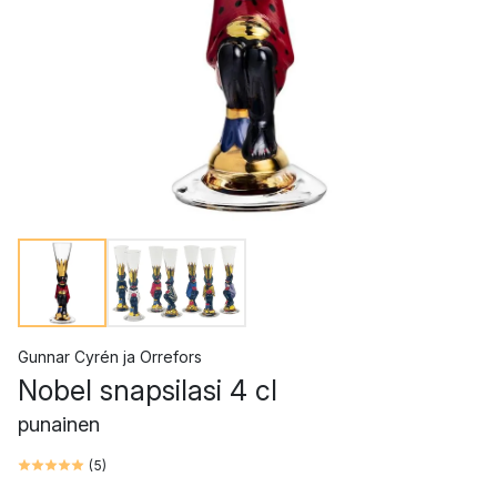
Gunnar Cyrén
ja
Orrefors
Nobel snapsilasi 4 cl
punainen
(
5
)