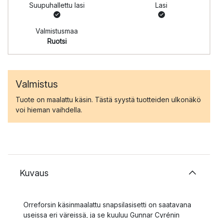
Suupuhallettu lasi
Lasi
Valmistusmaa
Ruotsi
Valmistus
Tuote on maalattu käsin. Tästä syystä tuotteiden ulkonäkö
voi hieman vaihdella.
Kuvaus
Orreforsin käsinmaalattu snapsilasisetti on saatavana
useissa eri väreissä, ja se kuuluu Gunnar Cyrénin