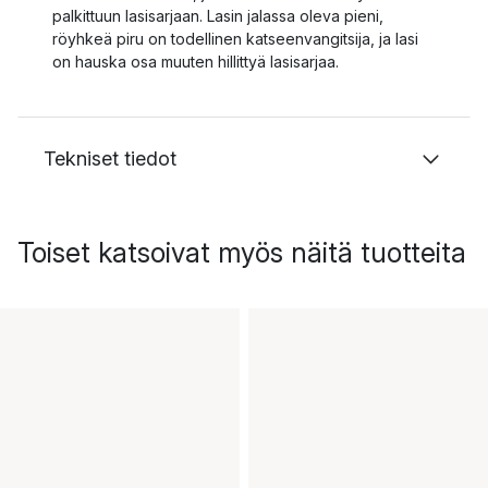
palkittuun lasisarjaan. Lasin jalassa oleva pieni,
röyhkeä piru on todellinen katseenvangitsija, ja lasi
on hauska osa muuten hillittyä lasisarjaa.
Tekniset tiedot
Toiset katsoivat myös näitä tuotteita