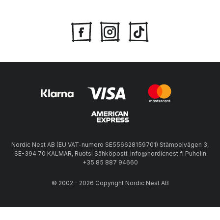
Nordic Nest AB (EU VAT-numero SE556628159701) Stämpelvägen 3,
SE-394 70 KALMAR, Ruotsi Sähköposti: info@nordicnest.fi Puhelin
+35 85 887 94660
© 2002 - 2026 Copyright Nordic Nest AB