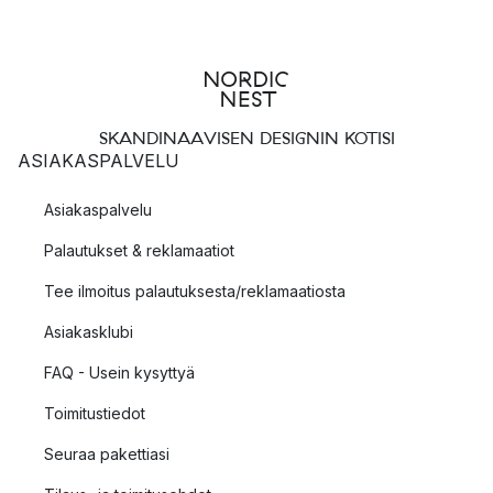
SKANDINAAVISEN DESIGNIN KOTISI
ASIAKASPALVELU
Asiakaspalvelu
Palautukset & reklamaatiot
Tee ilmoitus palautuksesta/reklamaatiosta
Asiakasklubi
FAQ - Usein kysyttyä
Toimitustiedot
Seuraa pakettiasi