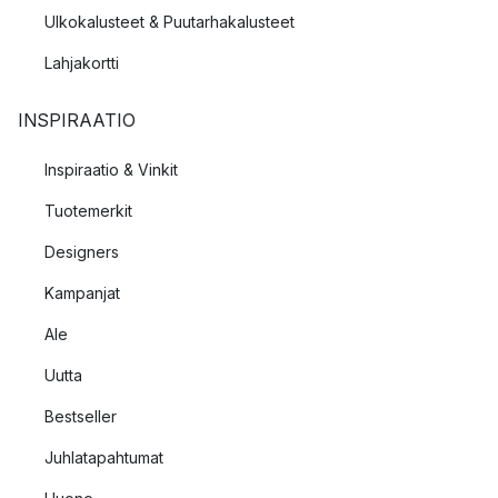
Ulkokalusteet & Puutarhakalusteet
Lahjakortti
INSPIRAATIO
Inspiraatio & Vinkit
Tuotemerkit
Designers
Kampanjat
Ale
Uutta
Bestseller
Juhlatapahtumat