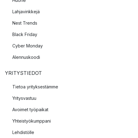
Huone
Lahjavinkkejä
Nest Trends
Black Friday
Cyber Monday
Alennuskoodi
YRITYSTIEDOT
Tietoa yrityksestämme
Yritysvastuu
Avoimet työpaikat
Yhteistyökumppani
Lehdistölle