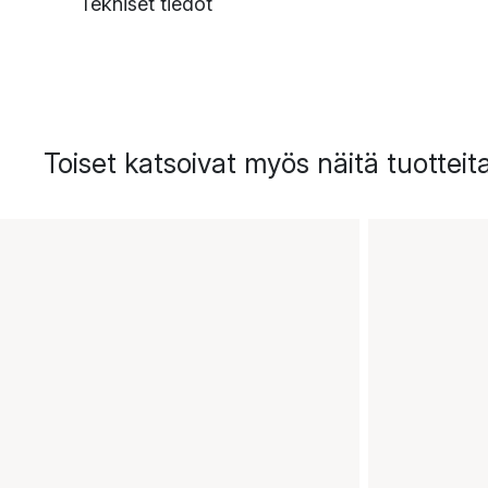
Tekniset tiedot
Toiset katsoivat myös näitä tuotteit