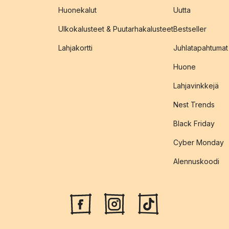
Huonekalut
Uutta
Ulkokalusteet & Puutarhakalusteet
Bestseller
Lahjakortti
Juhlatapahtumat
Huone
Lahjavinkkejä
Nest Trends
Black Friday
Cyber Monday
Alennuskoodi