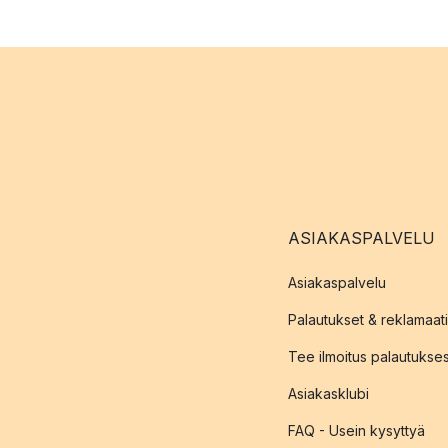
ASIAKASPALVELU
Asiakaspalvelu
Palautukset & reklamaati
Tee ilmoitus palautukse
Asiakasklubi
FAQ - Usein kysyttyä