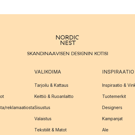
SKANDINAAVISEN DESIGNIN KOTISI
VALIKOIMA
INSPIRAATIO
Tarjoilu & Kattaus
Inspiraatio & Vink
ot
Keittiö & Ruoanlaitto
Tuotemerkit
sta/reklamaatiosta
Sisustus
Designers
Valaistus
Kampanjat
Tekstiilit & Matot
Ale