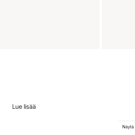
Lue lisää
Näytä 