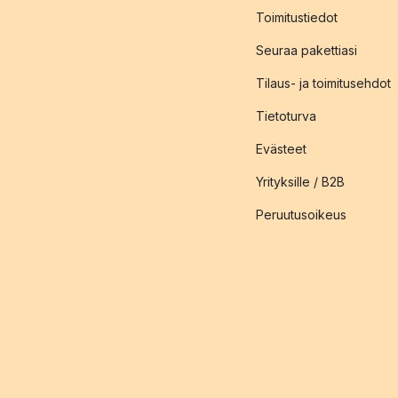
Toimitustiedot
Seuraa pakettiasi
Tilaus- ja toimitusehdot
Tietoturva
Evästeet
Yrityksille / B2B
Peruutusoikeus