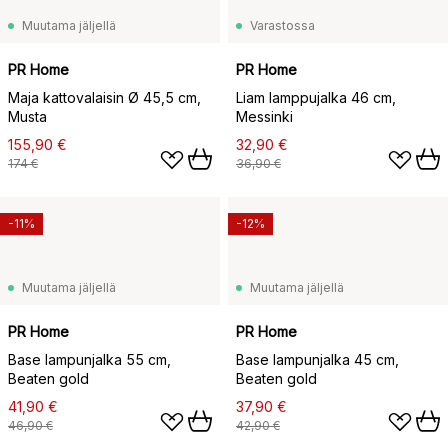
Muutama jäljellä
Varastossa
PR Home
PR Home
Maja kattovalaisin Ø 45,5 cm,
Liam lamppujalka 46 cm,
Musta
Messinki
155,90 €
32,90 €
174 €
36,90 €
-11%
-12%
Muutama jäljellä
Muutama jäljellä
PR Home
PR Home
Base lampunjalka 55 cm,
Base lampunjalka 45 cm,
Beaten gold
Beaten gold
41,90 €
37,90 €
46,90 €
42,90 €