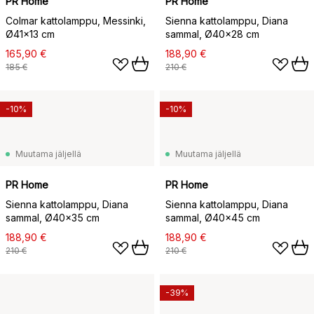
PR Home
PR Home
Colmar kattolamppu, Messinki,
Sienna kattolamppu, Diana
Ø41×13 cm
sammal, Ø40×28 cm
165,90 €
188,90 €
185 €
210 €
-10%
-10%
Muutama jäljellä
Muutama jäljellä
PR Home
PR Home
Sienna kattolamppu, Diana
Sienna kattolamppu, Diana
sammal, Ø40x35 cm
sammal, Ø40x45 cm
188,90 €
188,90 €
210 €
210 €
-39%