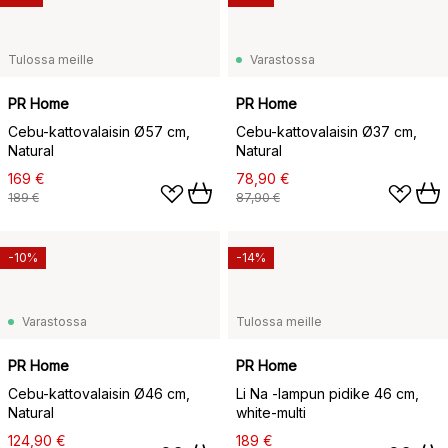
Tulossa meille
Varastossa
PR Home
PR Home
Cebu-kattovalaisin Ø57 cm,
Cebu-kattovalaisin Ø37 cm,
Natural
Natural
169 €
78,90 €
189 €
87,90 €
-10%
-14%
Varastossa
Tulossa meille
PR Home
PR Home
Cebu-kattovalaisin Ø46 cm,
Li Na -lampun pidike 46 cm,
Natural
white-multi
124,90 €
189 €