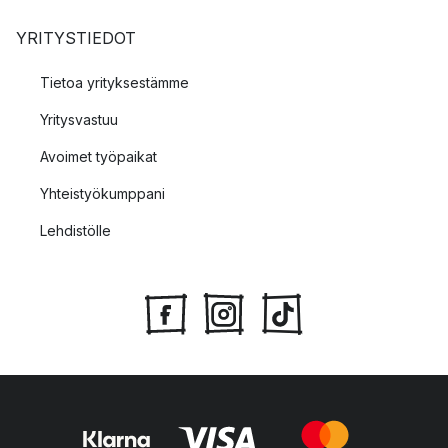
YRITYSTIEDOT
Tietoa yrityksestämme
Yritysvastuu
Avoimet työpaikat
Yhteistyökumppani
Lehdistölle