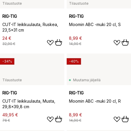
Tilaustuote
Tilaustuote
RIG-TIG
RIG-TIG
CUT-IT leikkuulauta, Ruskea,
Moomin ABC -muki 20 cl, S
23,5×31 cm
24 €
8,99 €
32,90 €
14,90 €
-34%
-40%
Tilaustuote
Muutama jäljellä
RIG-TIG
RIG-TIG
CUT-IT leikkuulauta, Musta,
Moomin ABC -muki 20 cl, R
29,8x39,8 cm
49,95 €
8,99 €
76 €
14,90 €