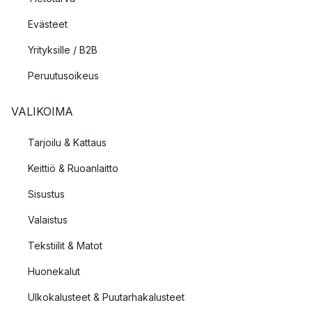
Evästeet
Yrityksille / B2B
Peruutusoikeus
VALIKOIMA
Tarjoilu & Kattaus
Keittiö & Ruoanlaitto
Sisustus
Valaistus
Tekstiilit & Matot
Huonekalut
Ulkokalusteet & Puutarhakalusteet