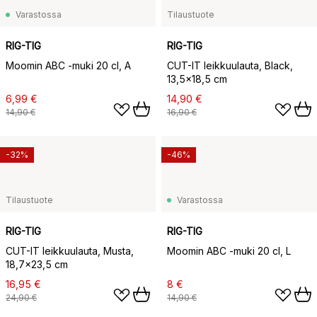
Varastossa
Tilaustuote
RIG-TIG
RIG-TIG
Moomin ABC -muki 20 cl, A
CUT-IT leikkuulauta, Black,
13,5x18,5 cm
6,99 €
14,90 €
14,90 €
16,90 €
-32%
-46%
Tilaustuote
Varastossa
RIG-TIG
RIG-TIG
CUT-IT leikkuulauta, Musta,
Moomin ABC -muki 20 cl, L
18,7x23,5 cm
16,95 €
8 €
24,90 €
14,90 €