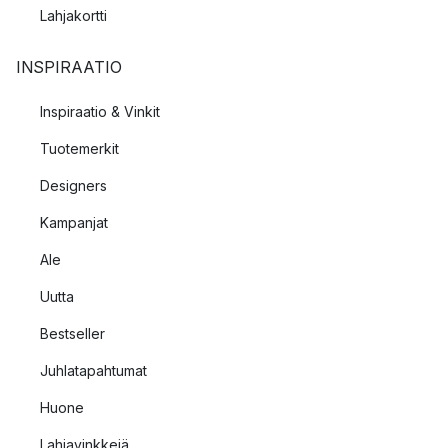
Lahjakortti
INSPIRAATIO
Inspiraatio & Vinkit
Tuotemerkit
Designers
Kampanjat
Ale
Uutta
Bestseller
Juhlatapahtumat
Huone
Lahjavinkkejä