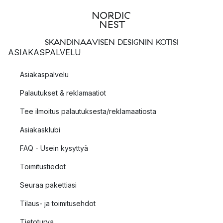
SKANDINAAVISEN DESIGNIN KOTISI
ASIAKASPALVELU
Asiakaspalvelu
Palautukset & reklamaatiot
Tee ilmoitus palautuksesta/reklamaatiosta
Asiakasklubi
FAQ - Usein kysyttyä
Toimitustiedot
Seuraa pakettiasi
Tilaus- ja toimitusehdot
Tietoturva