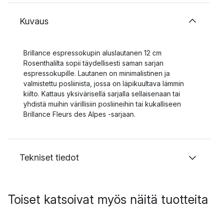
Kuvaus
Brillance espressokupin aluslautanen 12 cm
Rosenthalilta sopii täydellisesti saman sarjan
espressokupille. Lautanen on minimalistinen ja
valmistettu posliinista, jossa on läpikuultava lämmin
kiilto. Kattaus yksivärisellä sarjalla sellaisenaan tai
yhdistä muihin värillisiin posliineihin tai kukalliseen
Brillance Fleurs des Alpes -sarjaan.
Tekniset tiedot
Toiset katsoivat myös näitä tuotteita