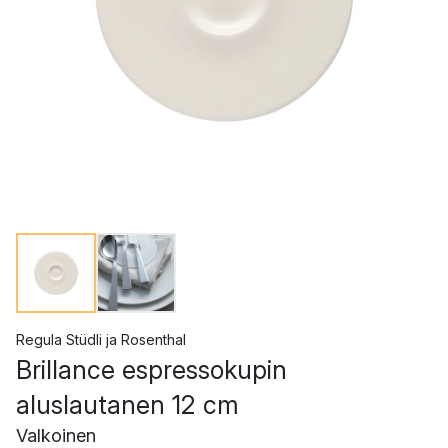
Regula Stüdli
ja
Rosenthal
Brillance espressokupin
aluslautanen 12 cm
Valkoinen