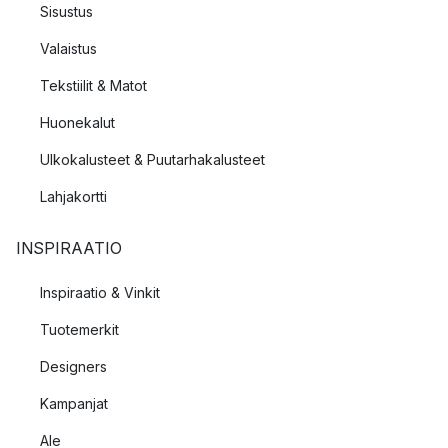
Sisustus
Valaistus
Tekstiilit & Matot
Huonekalut
Ulkokalusteet & Puutarhakalusteet
Lahjakortti
INSPIRAATIO
Inspiraatio & Vinkit
Tuotemerkit
Designers
Kampanjat
Ale