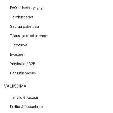
FAQ - Usein kysyttyä
Toimitustiedot
Seuraa pakettiasi
Tilaus- ja toimitusehdot
Tietoturva
Evästeet
Yrityksille / B2B
Peruutusoikeus
VALIKOIMA
Tarjoilu & Kattaus
Keittiö & Ruoanlaitto