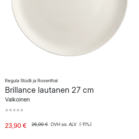
Regula Stüdli
ja
Rosenthal
Brillance lautanen 27 cm
Valkoinen
26,90 €
OVH sis. ALV
(-11%)
23,90 €