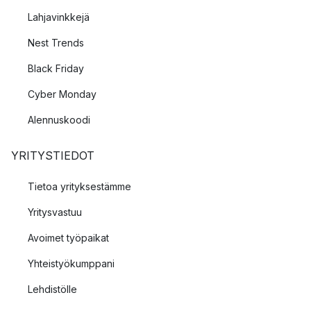
Lahjavinkkejä
Nest Trends
Black Friday
Cyber Monday
Alennuskoodi
YRITYSTIEDOT
Tietoa yrityksestämme
Yritysvastuu
Avoimet työpaikat
Yhteistyökumppani
Lehdistölle