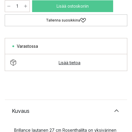
Lisää ostoskoriin
Tallenna suosikkina
Varastossa
Lisää tietoa
Kuvaus
Brillance lautanen 27 cm Rosenthalilta on yksivärinen