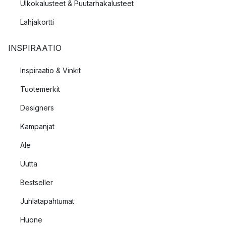
Ulkokalusteet & Puutarhakalusteet
Lahjakortti
INSPIRAATIO
Inspiraatio & Vinkit
Tuotemerkit
Designers
Kampanjat
Ale
Uutta
Bestseller
Juhlatapahtumat
Huone