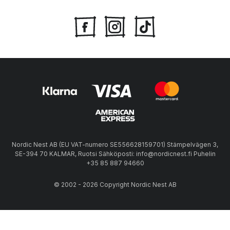
Nordic Nest AB (EU VAT-numero SE556628159701) Stämpelvägen 3,
SE-394 70 KALMAR, Ruotsi Sähköposti: info@nordicnest.fi Puhelin
+35 85 887 94660
© 2002 - 2026 Copyright Nordic Nest AB