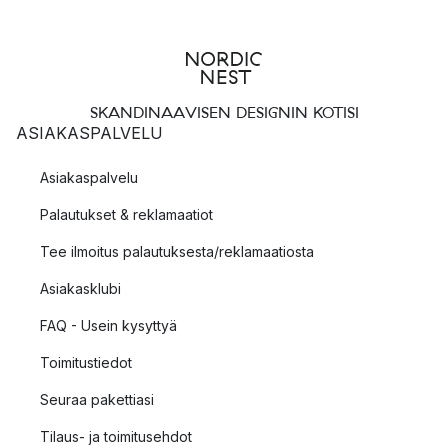
SKANDINAAVISEN DESIGNIN KOTISI
ASIAKASPALVELU
Asiakaspalvelu
Palautukset & reklamaatiot
Tee ilmoitus palautuksesta/reklamaatiosta
Asiakasklubi
FAQ - Usein kysyttyä
Toimitustiedot
Seuraa pakettiasi
Tilaus- ja toimitusehdot