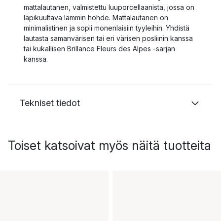
mattalautanen, valmistettu luuporcellaanista, jossa on
läpikuultava lämmin hohde. Mattalautanen on
minimalistinen ja sopii monenlaisiin tyyleihin. Yhdistä
lautasta samanvärisen tai eri värisen posliinin kanssa
tai kukallisen Brillance Fleurs des Alpes -sarjan
kanssa.
Tekniset tiedot
Toiset katsoivat myös näitä tuotteita