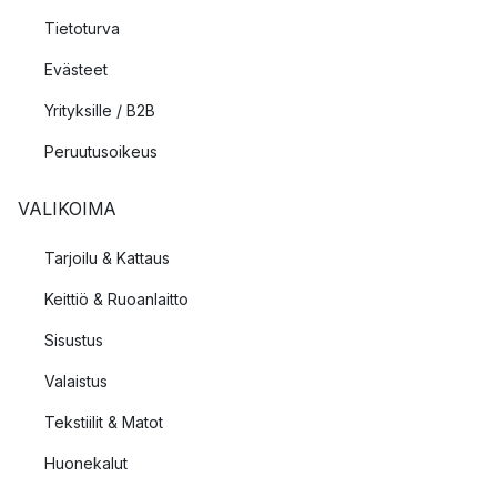
Tietoturva
Evästeet
Yrityksille / B2B
Peruutusoikeus
VALIKOIMA
Tarjoilu & Kattaus
Keittiö & Ruoanlaitto
Sisustus
Valaistus
Tekstiilit & Matot
Huonekalut